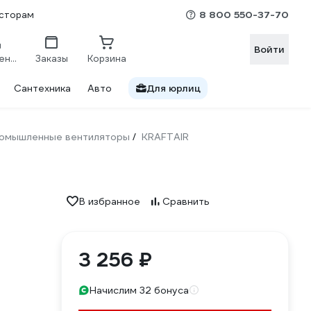
8 800 550-37-70
сторам
Войти
Сравнение
Заказы
Корзина
Сантехника
Авто
Для юрлиц
омышленные вентиляторы
KRAFTAIR
/
В избранное
Сравнить
3 256 ₽
Начислим 32 бонуса