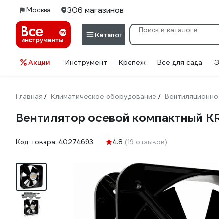
306 магазинов
Москва
Каталог
Акции
Инструмент
Крепеж
Всё для сада
Э
Главная
Климатическое оборудование
Вентиляционно
/
/
Вентилятор осевой компактный 
Код товара:
40274693
4.8
(19 отзывов)