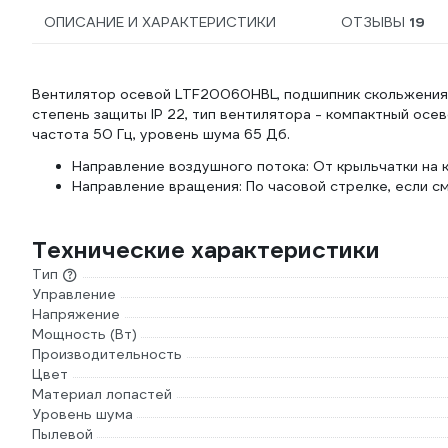
ОПИСАНИЕ И ХАРАКТЕРИСТИКИ
ОТЗЫВЫ
19
Вентилятор осевой LTF20060HBL, подшипник скольжения,
степень защиты IP 22, тип вентилятора - компактный осе
частота 50 Гц, уровень шума 65 Дб.
Направление воздушного потока: От крыльчатки на 
Направление вращения: По часовой стрелке, если с
Технические характеристики
Тип
Управление
Напряжение
Мощность (Вт)
Производительность
Цвет
Материал лопастей
Уровень шума
Пылевой