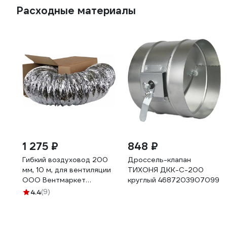
Расходные материалы
1 275 ₽
848 ₽
Гибкий воздуховод 200
Дроссель-клапан
мм, 10 м, для вентиляции
ТИХОНЯ ДКК-С-200
ООО Вентмаркет
круглый 4687203907099
GV0200
4.4
(9)