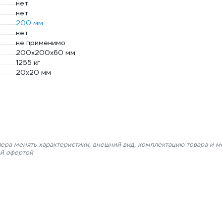
нет
нет
200 мм
нет
не применимо
200х200х60 мм
1255 кг
20х20 мм
лера менять характеристики, внешний вид, комплектацию товара и м
ой офертой