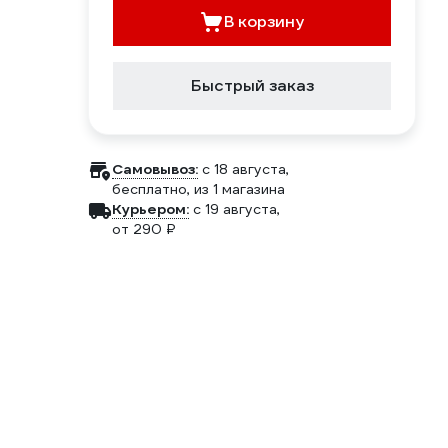
В корзину
Быстрый заказ
Самовывоз:
c 18 августа,
бесплатно
, из 1 магазина
Курьером:
c 19 августа,
от 290 ₽