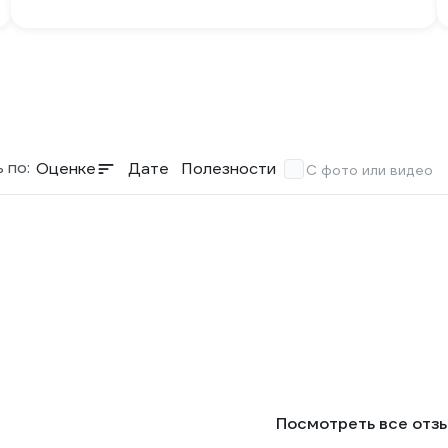
 по:
Оценке
Дате
Полезности
С фото или видео
Посмотреть все отз