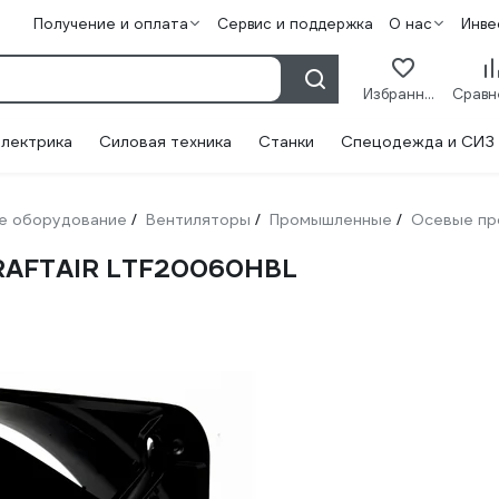
Получение и оплата
Сервис и поддержка
О нас
Инве
Избранное
лектрика
Силовая техника
Станки
Спецодежда и СИЗ
е оборудование
Вентиляторы
Промышленные
Осевые пр
/
/
/
KRAFTAIR LTF20060HBL