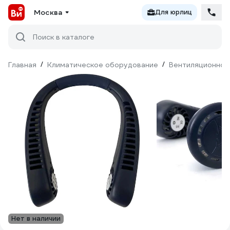
Москва
Для юрлиц
Поиск в каталоге
Главная
/
Климатическое оборудование
/
Вентиляционное
Нет в наличии