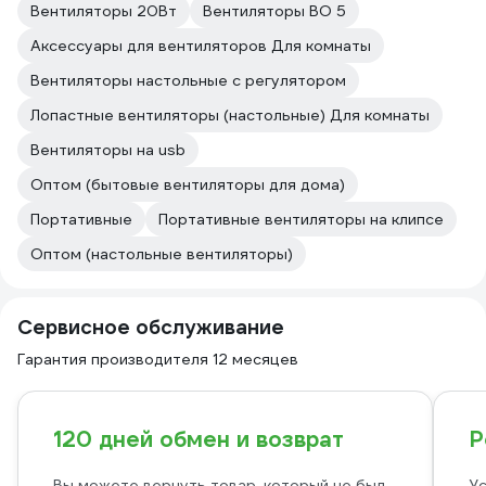
Вентиляторы 20Вт
Вентиляторы ВО 5
Аксессуары для вентиляторов Для комнаты
Вентиляторы настольные с регулятором
Лопастные вентиляторы (настольные) Для комнаты
Вентиляторы на usb
Оптом (бытовые вентиляторы для дома)
Портативные
Портативные вентиляторы на клипсе
Оптом (настольные вентиляторы)
Сервисное обслуживание
Гарантия производителя 12 месяцев
120 дней обмен и возврат
Р
Вы можете вернуть товар, который не был
Ус