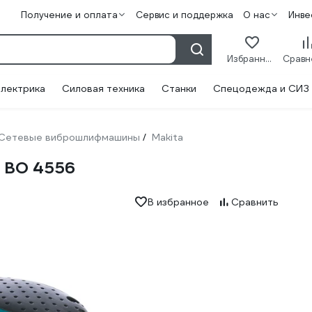
Получение и оплата
Сервис и поддержка
О нас
Инве
Избранное
лектрика
Силовая техника
Станки
Спецодежда и СИЗ
Сетевые виброшлифмашины
Makita
/
 BO 4556
В избранное
Сравнить