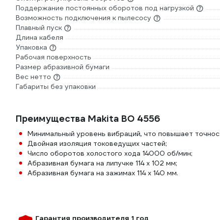
Поддержание постоянных оборотов под нагрузкой
Возможность подключения к пылесосу
Плавный пуск
Длина кабеля
Упаковка
Рабочая поверхность
Размер абразивной бумаги
Вес нетто
Габариты без упаковки
Преимущества Makita BO 4556
Минимальный уровень вибраций, что повышает точнос
Двойная изоляция токоведущих частей;
Число оборотов холостого хода 14000 об/мин;
Абразивная бумага на липучке 114 x 102 мм;
Абразивная бумага на зажимах 114 x 140 мм.
Гарантия производителя 1 год