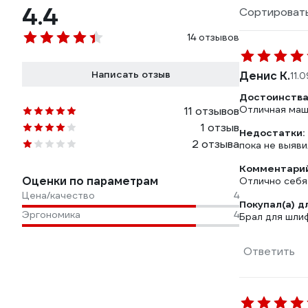
4.4
Сортировать
14 отзывов
Написать отзыв
Денис К.
11.
Достоинства
Отличная маш
11 отзывов
1 отзыв
Недостатки:
2 отзыва
пока не выяви
Комментарий
Оценки по параметрам
Отлично себя 
Цена/качество
4
Покупал(а) д
Эргономика
4
Брал для шли
Ответить