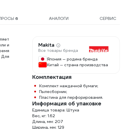
ПРОСЫ
6
АНАЛОГИ
СЕРВИС
ляет
Makita
ыли и
Все товары бренда
ремя
. Для
Япония — родина бренда
Китай — страна производства
Комплектация
Комплект наждачной бумаги;
Пылесборник;
Пластина для перфорирования.
Информация об упаковке
Единица товара: Штука
Вес, кг: 1.62
Длина, мм: 207
Ширина, мм: 129