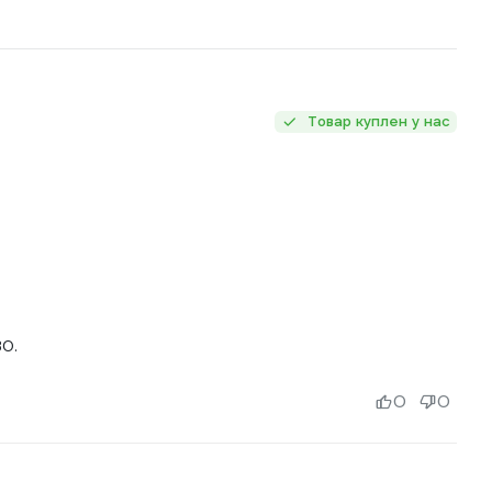
Товар куплен у нас
30.
0
0