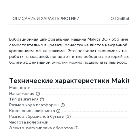
320508-100
ОПИСАНИЕ И ХАРАКТЕРИСТИКИ
ОТЗЫВ
Вибрационная шлифовальная машина Makita BO 4556 имее
самостоятельно вырезать оснастку из листов наждачной
креплением ее на зажиме. Это позволит экономить на
работы с машиной, попадают в пылесборник, который вх
более эффективной очистки можно подключать пылесос.
Технические характеристики Maki
Мощность
Напряжение
Тип двигателя
Размер хода платформы
Крепление шлифлиста
Размер абразивной бумаги (З)
Частота колебаний
Электр. регулировка оборотов