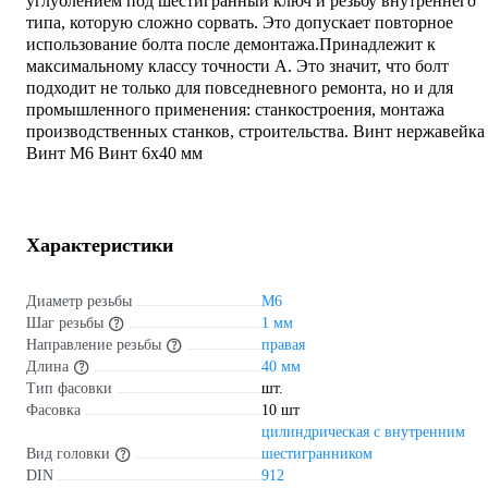
углублением под шестигранный ключ и резьбу внутреннего
типа, которую сложно сорвать. Это допускает повторное
использование болта после демонтажа.Принадлежит к
максимальному классу точности A. Это значит, что болт
подходит не только для повседневного ремонта, но и для
промышленного применения: станкостроения, монтажа
производственных станков, строительства. Винт нержавейка
Винт М6 Винт 6х40 мм
Характеристики
Диаметр резьбы
М6
Шаг резьбы
1 мм
Направление резьбы
правая
Длина
40 мм
Тип фасовки
шт.
Фасовка
10 шт
цилиндрическая с внутренним
Вид головки
шестигранником
DIN
912