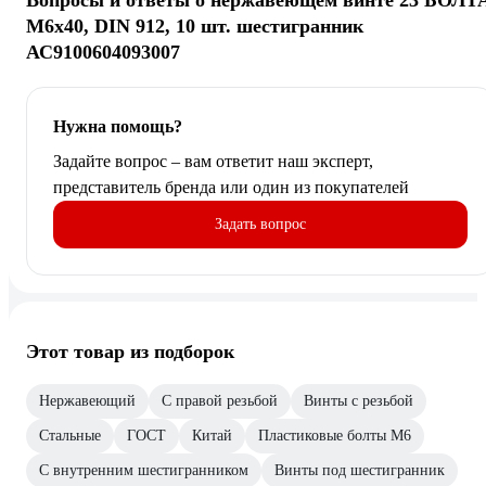
Вопросы и ответы о нержавеющем винте 23 БОЛТ
М6x40, DIN 912, 10 шт. шестигранник
АС9100604093007
Нужна помощь?
Задайте вопрос – вам ответит наш эксперт,
представитель бренда или один из покупателей
Задать вопрос
Этот товар из подборок
Нержавеющий
С правой резьбой
Винты с резьбой
Стальные
ГОСТ
Китай
Пластиковые болты М6
С внутренним шестигранником
Винты под шестигранник