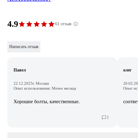
4.9
61 отзыв
Написать отзыв
Павел
олег
22.12.2025
г. Москва
26.02.2
Опыт использования: Менее месяца
Опыт ис
Хорошие болты, качественные.
соотве
1