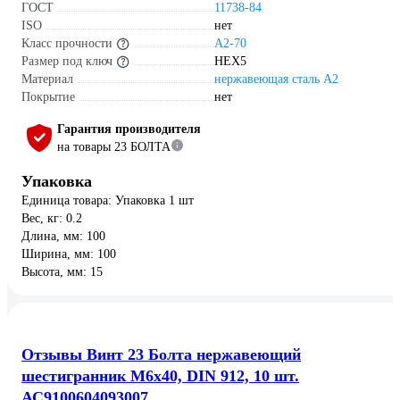
ГОСТ
11738-84
ISO
нет
Класс прочности
А2-70
Размер под ключ
HEX5
Материал
нержавеющая сталь А2
Покрытие
нет
Гарантия производителя
на товары 23 БОЛТА
Упаковка
Единица товара: Упаковка 1 шт
Вес, кг: 0.2
Длина, мм: 100
Ширина, мм: 100
Высота, мм: 15
Отзывы Винт 23 Болта нержавеющий
шестигранник М6x40, DIN 912, 10 шт.
АС9100604093007