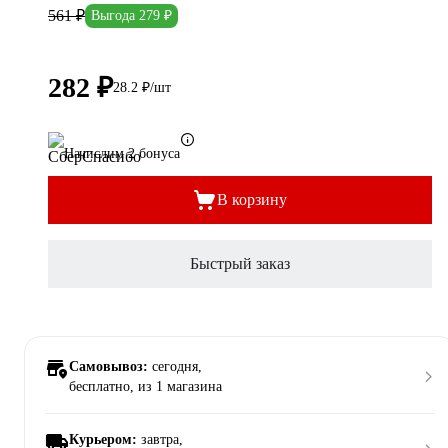
561 ₽
Выгода 279 ₽
282 ₽
28.2 ₽/шт
Начислим 2 бонуса
В корзину
Быстрый заказ
Самовывоз:
сегодня,
бесплатно
, из 1 магазина
Курьером:
завтра,