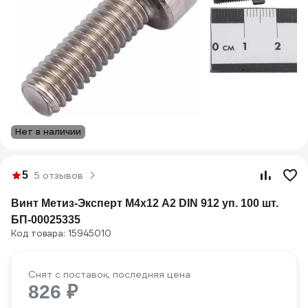
Нет в наличии
5
5 отзывов
Винт Метиз-Эксперт М4х12 А2 DIN 912 уп. 100 шт.
БП-00025335
Код товара: 15945010
Снят с поставок, последняя цена
826 ₽