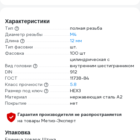
Характеристики
Тип
полная резьба
Диаметр резьбы
М4
Длина
12 мм
Тип фасовки
шт.
Фасовка
100 шт
цилиндрическая с
Вид головки
внутренним шестигранником
DIN
912
ГОСТ
11738-84
Класс прочности
5.8
Размер под ключ
HEX3
Материал
нержавеющая сталь А2
Покрытие
нет
Гарантия производителя не распространяется
на товары Метиз-Эксперт
Упаковка
Единица товара: Штука