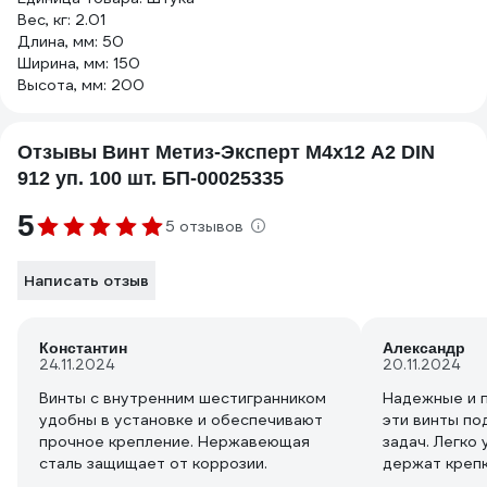
Вес, кг: 2.01
Длина, мм: 50
Ширина, мм: 150
Высота, мм: 200
Отзывы Винт Метиз-Эксперт М4х12 А2 DIN
912 уп. 100 шт. БП-00025335
5
5 отзывов
Написать отзыв
Константин
Александр
24.11.2024
20.11.2024
Винты с внутренним шестигранником
Надежные и п
удобны в установке и обеспечивают
эти винты по
прочное крепление. Нержавеющая
задач. Легко
сталь защищает от коррозии.
держат крепк