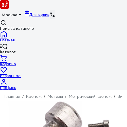
Для юрлиц
Москва
Поиск в каталоге
Главная
Каталог
Корзина
Избранное
Профиль
Главная
/
Крепёж
/
Метизы
/
Метрический крепеж
/
Вин