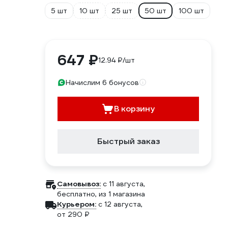
5 шт
10 шт
25 шт
50 шт
100 шт
647 ₽
12.94 ₽/шт
Начислим 6 бонусов
В корзину
Быстрый заказ
Самовывоз:
c 11 августа,
бесплатно
, из 1 магазина
Курьером:
c 12 августа,
от 290 ₽