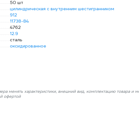
50 шт
цилиндрическая с внутренним шестигранником
912
11738-84
4762
12.9
сталь
оксидированное
лера менять характеристики, внешний вид, комплектацию товара и м
ой офертой