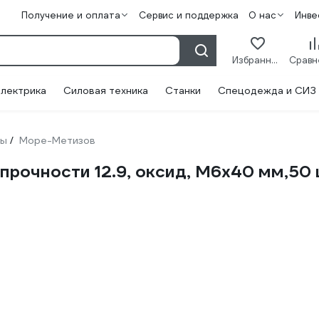
Получение и оплата
Сервис и поддержка
О нас
Инве
Избранное
лектрика
Силовая техника
Станки
Спецодежда и СИЗ
ты
Море-Метизов
/
 прочности 12.9, оксид, M6x40 мм,5