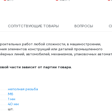
СОПУТСТВУЮЩИЕ ТОВАРЫ
ВОПРОСЫ
С
троительных работ любой сложности, в машиностроении,
ения элементов конструкций или деталей промышленного
йерных линий, автомобилей, механизмов, упаковочных автомат
вой части зависит от партии товара.
неполная резьба
М6
1 мм
40 мм
шт.