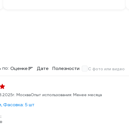
 по:
Оценке
Дате
Полезности
С фото или видео
03.2025
г. Москва
Опыт использования: Менее месяца
, Фасовка: 5 шт
:
о