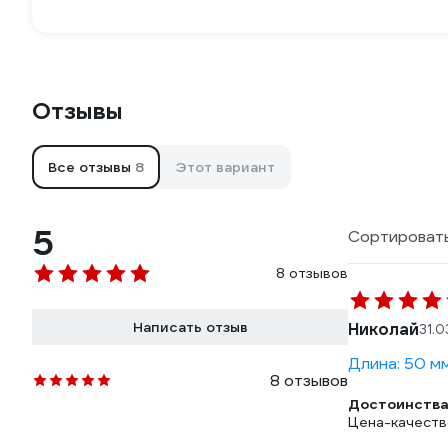
Отзывы
Все отзывы
8
Этот вариант
5
Сортировать
8 отзывов
Написать отзыв
Николай
31.
Длина: 50 мм
8 отзывов
Достоинства
Цена-качеств