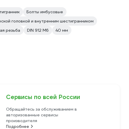
тигранник
Болты имбусовые
еской головкой и внутренним шестигранником
ая резьба
DIN 912 М6
40 мм
Сервисы по всей России
Обращайтесь за обслуживанием в
авторизованные сервисы
производителя
Подробнее