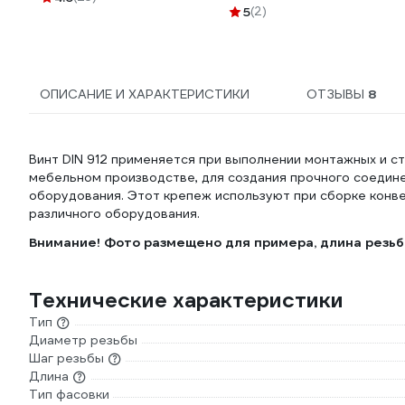
5.8, DIN 985, 500 шт.
5
(2)
SMC1-50734-500
ОПИСАНИЕ И ХАРАКТЕРИСТИКИ
ОТЗЫВЫ
8
Винт DIN 912 применяется при выполнении монтажных и с
мебельном производстве, для создания прочного соедин
оборудования. Этот крепеж используют при сборке конве
различного оборудования.
Внимание! Фото размещено для примера, длина резьбо
Технические характеристики
Тип
Диаметр резьбы
Шаг резьбы
Длина
Тип фасовки