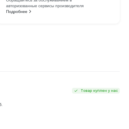
Обращайтесь за обслуживанием в
авторизованные сервисы производителя
Подробнее
Товар куплен у нас
б.