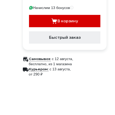
Начислим 13 бонусов
В корзину
Быстрый заказ
Самовывоз:
c 12 августа,
бесплатно
, из 1 магазина
Курьером:
c 13 августа,
от 290 ₽