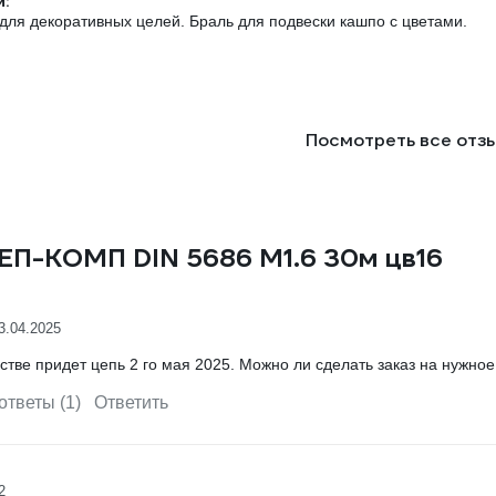
:
для декоративных целей. Браль для подвески кашпо с цветами.
Посмотреть все отз
РЕП-КОМП DIN 5686 М1.6 30м цв16
3.04.2025
стве придет цепь 2 го мая 2025. Можно ли сделать заказ на нужное
ответы (1)
Ответить
2