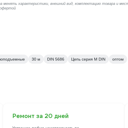
ера менять характеристики, внешний вид, комплектацию товара и мес
 офертой
зоподъемные
30 м
DIN 5686
Цепь серия М DIN
оптом
Ремонт за 20 дней