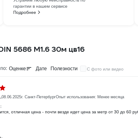
Устраним любую неисправность по
гарантии в нашем сервисе
Подробнее
IN 5686 М1.6 30м цв16
по:
Оценке
Дате
Полезности
С фото или видео
.
08.06.2025
г. Санкт-Петербург
Опыт использования: Менее месяца
:
тся, отличная цена - почти везде идет цена за метр от 30 до 60 ру