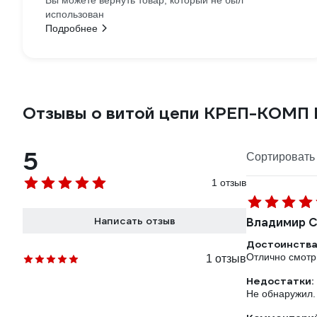
Вы можете вернуть товар, который не был
использован
Подробнее
Отзывы о витой цепи КРЕП-КОМП D
5
Сортировать 
1 отзыв
Написать отзыв
Владимир С
Достоинства
Отлично смотри
1 отзыв
Недостатки:
Не обнаружил.