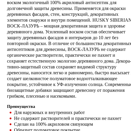
воском ­экологичный 100% акриловый антисептик для
долговечной защиты древесины. Применяется для окраски
деревянных фасадов, стен, конструкций, декоративных
элементов снаружи и внутри помещений. HUSKY SIBERIA
ВОСК-ЛАЗУРЬ – мощная декоративная защита и здоровье
деревянного дома. Усиленный воском состав обеспечивает
защиту деревянных фасадов и интерьеров до 10 лет без
повторной окраски. В отличие от большинства декоративны
антисептиков для древесины, ВОСК-ЛАЗУРЬ не содержит
органические растворители, практически не пахнет и
сохраняет естественную экологию деревянного дома. Декора
тивно-защитный состав сохраняет видимой структуру
древесины, наносится легко и равномерно, быстро высыхает
создает шелковистое полуматовое водоотталкивающее
покрытие, устойчивое к УФ-излучению солнца. Современны
биозащитные добавки защищают древесину от поражения
грибком, плесенью и насекомыми.
Преимущества
Для наружных и внутренних работ
Не содержит растворителей и практически не пахнет
Сделан на 100% акриловом связующем
Образует полуматовое покрытие