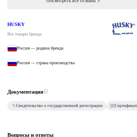
Посмотреть все отзывы
HUSKY
Все товары бренда
Россия — родина бренда
Россия — страна производства
Документация
Свидетельство о государственной регистрации
Сертификат
Вопросы и ответы