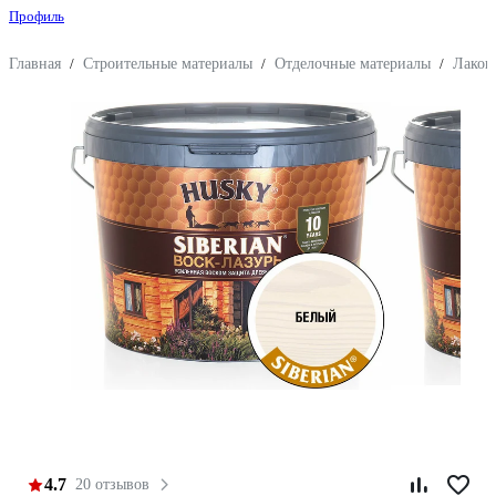
Профиль
Главная
/
Строительные материалы
/
Отделочные материалы
/
Лакок
4.7
20 отзывов