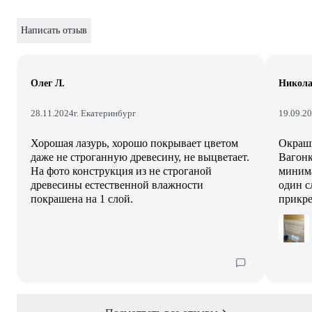
Написать отзыв
Олег Л.
Никола
28.11.2024
г. Екатеринбург
19.09.2
Хорошая лазурь, хорошо покрывает цветом
Окраши
даже не строганную древесину, не выцветает.
Вагонк
На фото конструкция из не строганой
минима
древесины естественной влажности
один с
покрашена на 1 слой.
прикре