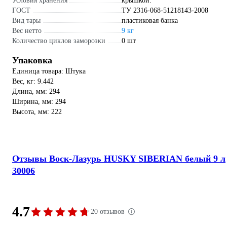
Условия хранения
крышкой.
ГОСТ
ТУ 2316-068-51218143-2008
Вид тары
пластиковая банка
Вес нетто
9 кг
Количество циклов заморозки
0 шт
Упаковка
Единица товара: Штука
Вес, кг: 9.442
Длина, мм: 294
Ширина, мм: 294
Высота, мм: 222
Отзывы Воск-Лазурь HUSKY SIBERIAN белый 9 л
30006
4.7
20 отзывов