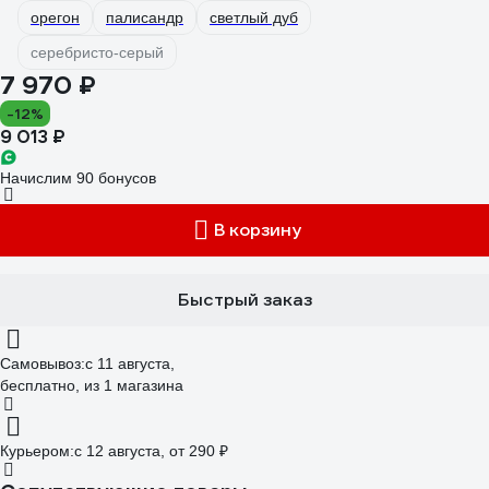
орегон
палисандр
светлый дуб
серебристо-серый
7 970 ₽
-12%
9 013 ₽
Начислим 90 бонусов
В корзину
Быстрый заказ
Самовывоз:
c 11 августа,
бесплатно
, из 1 магазина
Курьером:
c 12 августа,
от 290 ₽