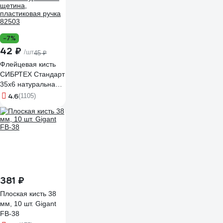
-7%
42 ₽
/шт
45 ₽
Флейцевая кисть
СИБРТЕХ Стандарт
35х6 натуральная
щетина,
4.6
(1105)
пластиковая ручка
82503
381 ₽
Плоская кисть 38
мм, 10 шт. Gigant
FB-38