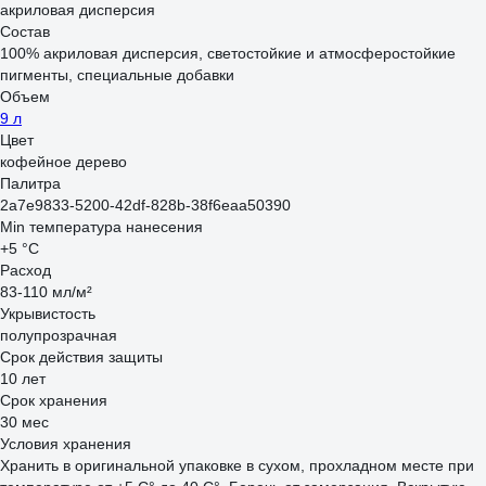
акриловая дисперсия
Состав
100% акриловая дисперсия, светостойкие и атмосферостойкие
пигменты, специальные добавки
Объем
9 л
Цвет
кофейное дерево
Палитра
2a7e9833-5200-42df-828b-38f6eaa50390
Min температура нанесения
+5 °С
Расход
83-110 мл/м²
Укрывистость
полупрозрачная
Срок действия защиты
10 лет
Срок хранения
30 мес
Условия хранения
Хранить в оригинальной упаковке в сухом, прохладном месте при