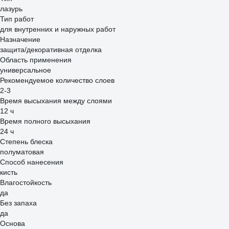
лазурь
Тип работ
для внутренних и наружных работ
Назначение
защита/декоративная отделка
Область применения
универсальное
Рекомендуемое количество слоев
2-3
Время высыхания между слоями
12 ч
Время полного высыхания
24 ч
Степень блеска
полуматовая
Способ нанесения
кисть
Влагостойкость
да
Без запаха
да
Основа