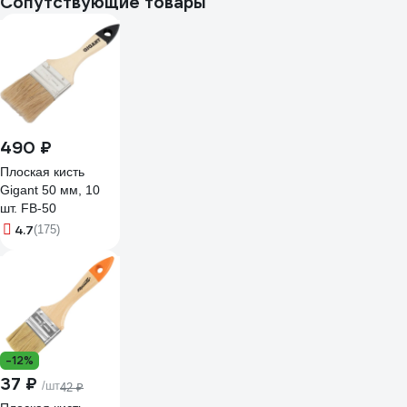
Сопутствующие товары
490 ₽
Плоская кисть
Gigant 50 мм, 10
шт. FB-50
4.7
(175)
-12%
37 ₽
/шт
42 ₽