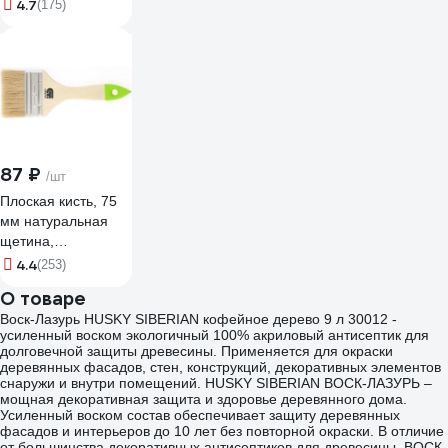
4.7
(175)
87 ₽
/шт
Плоская кисть, 75
мм натуральная
щетина,
деревянная ручка
4.4
(253)
СИБРТЕХ 82265
О товаре
Воск-Лазурь HUSKY SIBERIAN кофейное дерево 9 л 30012 -
усиленный воском ­экологичный 100% акриловый антисептик для
долговечной защиты древесины. Применяется для окраски
деревянных фасадов, стен, конструкций, декоративных элементов
снаружи и внутри помещений. HUSKY SIBERIAN ВОСК-ЛАЗУРЬ –
мощная декоративная защита и здоровье деревянного дома.
Усиленный воском состав обеспечивает защиту деревянных
фасадов и интерьеров до 10 лет без повторной окраски. В отличие
от большинства декоративных антисептиков для древесины, ВОСК-