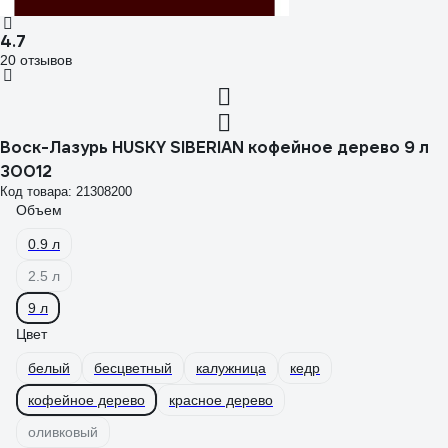
4.7
20 отзывов
Воск-Лазурь HUSKY SIBERIAN кофейное дерево 9 л
30012
Код товара: 21308200
Объем
0.9 л
2.5 л
9 л
Цвет
белый
бесцветный
калужница
кедр
кофейное дерево
красное дерево
оливковый