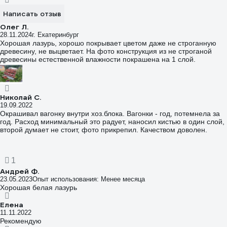
Написать отзыв
Олег Л.
28.11.2024
г. Екатеринбург
Хорошая лазурь, хорошо покрывает цветом даже не строганную
древесину, не выцветает. На фото конструкция из не строганой
древесины естественной влажности покрашена на 1 слой.
Николай С.
19.09.2022
Окрашивал вагонку внутри хоз.блока. Вагонки - год, потемнела за
год. Расход минимальный это радует, наносил кистью в один слой,
второй думает не стоит, фото прикрепил. Качеством доволен.
1
Андрей Ф.
23.05.2023
Опыт использования: Менее месяца
Хорошая белая лазурь
Елена
11.11.2022
Рекомендую