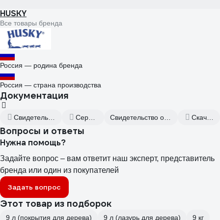
HUSKY
Все товары бренда
Россия — родина бренда
Россия — страна производства
Документация
Свидетельство о государственной регистрации
Сертификаты соответствия
Свидетельство о государственной регистрации от 2021.03.16
Скачать всю документацию
Вопросы и ответы
Нужна помощь?
Задайте вопрос – вам ответит наш эксперт, представитель
бренда или один из покупателей
Задать вопрос
Этот товар из подборок
9 л (покрытия для дерева)
9 л (лазурь для дерева)
9 кг