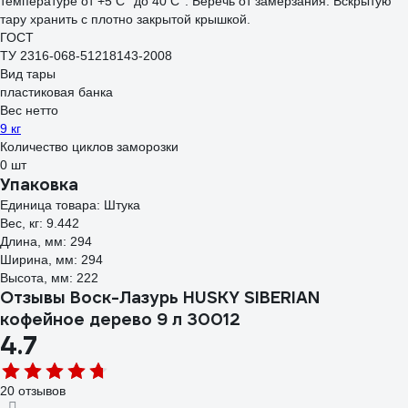
температуре от +5 С° до 40 С°. Беречь от замерзания. Вскрытую
тару хранить с плотно закрытой крышкой.
ГОСТ
ТУ 2316-068-51218143-2008
Вид тары
пластиковая банка
Вес нетто
9 кг
Количество циклов заморозки
0 шт
Упаковка
Единица товара: Штука
Вес, кг: 9.442
Длина, мм: 294
Ширина, мм: 294
Высота, мм: 222
Отзывы Воск-Лазурь HUSKY SIBERIAN
кофейное дерево 9 л 30012
4.7
20 отзывов