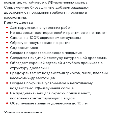
покрытие, устойчивое к УФ-излучению солнца.
Современные биозащитные добавки защищают
древесину от поражения грибком, плесенью и
насекомыми.
Преимущества
Для наружных и внутренних работ
Не содержит растворителей и практически не пахнет
Сделан на 100% акриловом связующем
Образует полуматовое покрытие
Содержит воск
Создает водоотталкивающее покрытие
Сохраняет видимой текстуру натуральной древесины
Обладает хорошей адгезией и глубоко проникает в
структуру древесины
Предохраняет от воздействия грибков, гнили, плесени,
насекомых-древоточцев
Создает покрытие, устойчивое к негативному
воздействию УФ-излучения солнца
Не предназначено для окраски полов и мест,
постоянно контактирующих с водой
Обеспечивает защиту древесины до 10 лет
Характеристики