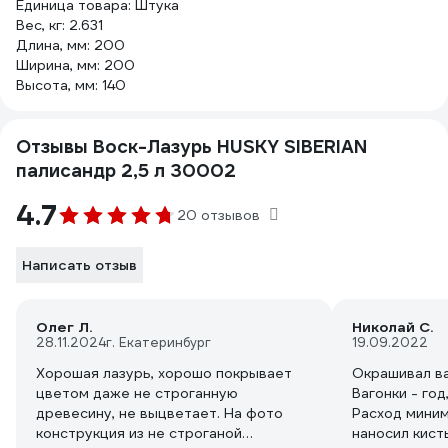
Единица товара: Штука
Вес, кг: 2.631
Длина, мм: 200
Ширина, мм: 200
Высота, мм: 140
Отзывы Воск-Лазурь HUSKY SIBERIAN
палисандр 2,5 л 30002
4.7
20 отзывов
Написать отзыв
Олег Л.
Николай С.
28.11.2024
г. Екатеринбург
19.09.2022
Хорошая лазурь, хорошо покрывает
Окрашивал ва
цветом даже не строганную
Вагонки - год
древесину, не выцветает. На фото
Расход миним
конструкция из не строганой
наносил кист