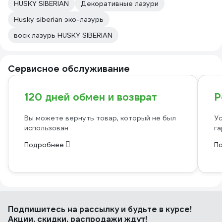
HUSKY SIBERIAN
Декоративные лазури
Husky siberian эко-лазурь
воск лазурь HUSKY SIBERIAN
Сервисное обслуживание
120 дней обмен и возврат
Р
Вы можете вернуть товар, который не был
Ус
использован
га
Подробнее
П
Подпишитесь
на рассылку
и будьте в курсе!
Акции, скидки, распродажи ждут!