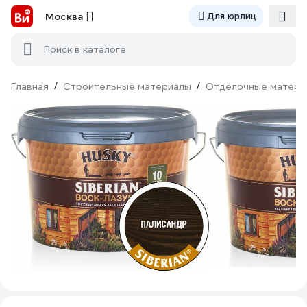
Москва
Для юрлиц
Поиск в каталоге
Главная
/
Строительные материалы
/
Отделочные матери