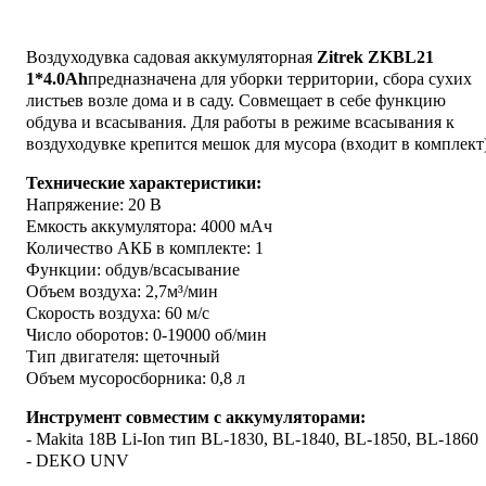
Воздуходувка садовая аккумуляторная
Zitrek ZKBL21
1*4.0Ah
предназначена для уборки территории, сбора сухих
листьев возле дома и в саду. Совмещает в себе функцию
обдува и всасывания. Для работы в режиме всасывания к
воздуходувке крепится мешок для мусора (входит в комплект)
Технические характеристики:
Напряжение: 20 В
Емкость аккумулятора: 4000 мАч
Количество АКБ в комплекте: 1
Функции: обдув/всасывание
Объем воздуха: 2,7м³/мин
Скорость воздуха: 60 м/с
Число оборотов: 0-19000 об/мин
Тип двигателя: щеточный
Объем мусоросборника: 0,8 л
Инструмент совместим с аккумуляторами:
- Makita 18В Li-Ion тип BL-1830, BL-1840, BL-1850, BL-1860
- DEKO UNV