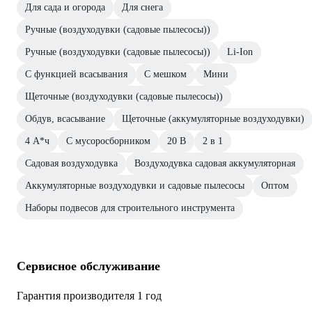
Для сада и огорода
Для снега
Ручные (воздуходувки (садовые пылесосы))
Ручные (воздуходувки (садовые пылесосы))
Li-Ion
С функцией всасывания
С мешком
Мини
Щеточные (воздуходувки (садовые пылесосы))
Обдув, всасывание
Щеточные (аккумуляторные воздуходувки)
4 А*ч
С мусоросборником
20 В
2 в 1
Садовая воздуходувка
Воздуходувка садовая аккумуляторная
Аккумуляторные воздуходувки и садовые пылесосы
Оптом
Наборы подвесов для строительного инструмента
Сервисное обслуживание
Гарантия производителя 1 год