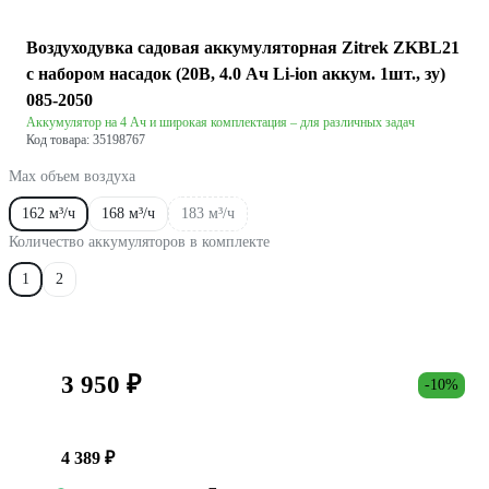
Воздуходувка садовая аккумуляторная Zitrek ZKBL21
с набором насадок (20В, 4.0 Ач Li-ion аккум. 1шт., зу)
085-2050
Аккумулятор на 4 Ач и широкая комплектация – для различных задач
Код товара: 35198767
Max объем воздуха
162 м³/ч
168 м³/ч
183 м³/ч
Количество аккумуляторов в комплекте
1
2
3 950 ₽
-10%
4 389 ₽