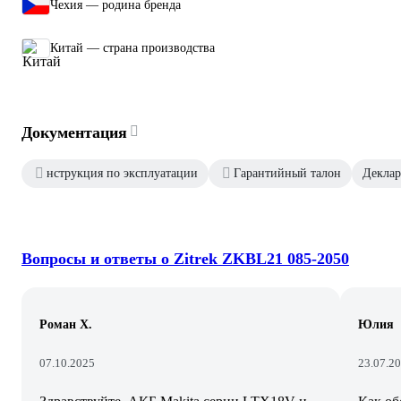
Чехия — родина бренда
Китай — страна производства
Документация
нструкция по эксплуатации
Гарантийный талон
Деклар
Вопросы и ответы о Zitrek ZKBL21 085-2050
Роман Х.
Юлия
07.10.2025
23.07.2