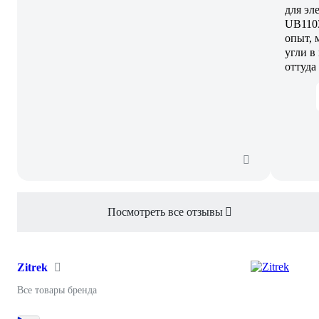
для эл
UB1103
опыт, 
угли в
оттуда
Посмотреть все отзывы
Zitrek
Все товары бренда