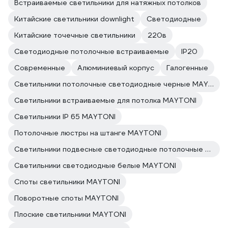
Встраиваемые светильники для натяжных потолков
Китайские светильники downlight
Светодиодные
Китайские точечные светильники
220в
Светодиодные потолочные встраиваемые
IP20
Современные
Алюминиевый корпус
Галогенные
Светильники потолочные светодиодные черные MAYTONI
Светильники встраиваемые для потолка MAYTONI
Светильники IP 65 MAYTONI
Потолочные люстры на штанге MAYTONI
Светильники подвесные светодиодные потолочные MAYTONI
Светильники светодиодные белые MAYTONI
Споты светильники MAYTONI
Поворотные споты MAYTONI
Плоские светильники MAYTONI