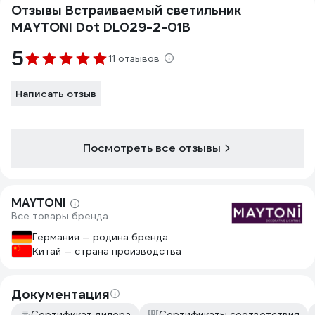
Отзывы Встраиваемый светильник
MAYTONI Dot DL029-2-01B
5
11 отзывов
Написать отзыв
Посмотреть все отзывы
MAYTONI
Все товары бренда
Германия — родина бренда
Китай — страна производства
Документация
Сертификат дилера
Сертификаты соответствия