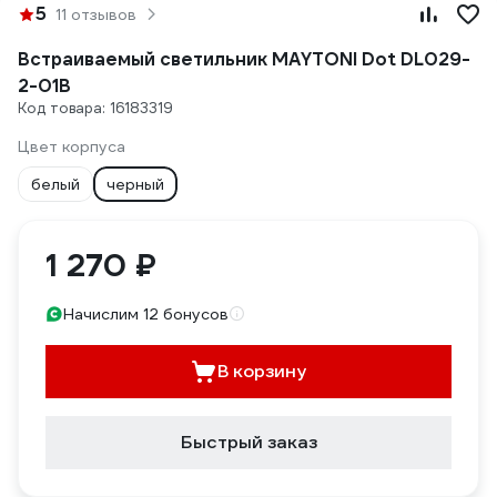
5
11 отзывов
Встраиваемый светильник MAYTONI Dot DL029-
2-01B
Код товара: 16183319
Цвет корпуса
белый
черный
1 270 ₽
Начислим 12 бонусов
В корзину
Быстрый заказ