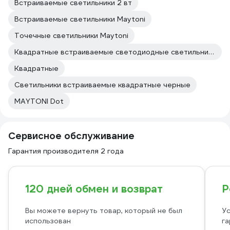
Встраиваемые светильники 2 вт
Встраиваемые светильники Maytoni
Точечные светильники Maytoni
Квадратные встраиваемые светодиодные светильники
Квадратные
Светильники встраиваемые квадратные черные
MAYTONI Dot
Сервисное обслуживание
Гарантия производителя 2 года
120 дней обмен и возврат
Р
Вы можете вернуть товар, который не был
Ус
использован
га