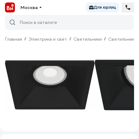
Москва
Для юрлиц
Поиск в каталоге
Главная
/
Электрика и свет
/
Светильники
/
Светильники 