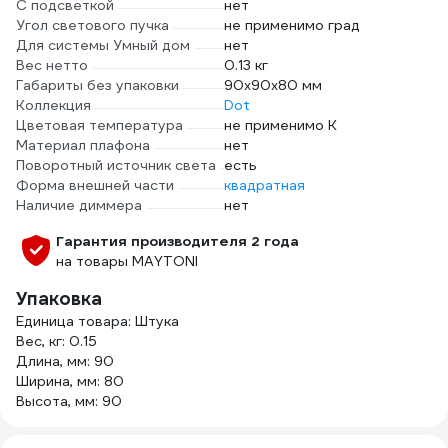
С подсветкой
нет
Угол светового пучка
не применимо град
Для системы Умный дом
нет
Вес нетто
0.13 кг
Габариты без упаковки
90х90х80 мм
Коллекция
Dot
Цветовая температура
не применимо К
Материал плафона
нет
Поворотный источник света
есть
Форма внешней части
квадратная
Наличие диммера
нет
Гарантия производителя 2 года
на товары MAYTONI
Упаковка
Единица товара: Штука
Вес, кг: 0.15
Длина, мм: 90
Ширина, мм: 80
Высота, мм: 90