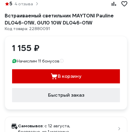
5
4 отзыва
Встраиваемый светильник MAYTONI Pauline
DL046-01W, GU10 10W DL046-01W
Код товара: 22880091
1 155 ₽
Начислим 11 бонусов
В корзину
Быстрый заказ
Самовывоз:
c 12 августа,
бесплатно
, из 1 магазина