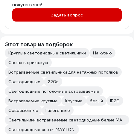
покупателей
Задать вопрос
Этот товар из подборок
Круглые светодиодные светильники
На кухню
Споты в прихожую
Встраиваемые светильники для натяжных потолков
Светодиодные
220в
Светодиодные потолочные встраиваемые
Встраиваемые круглые
Круглые
белый
IP20
Современные
Галогенные
Светильники встраиваемые светодиодные белые MAYTONI
Светодиодные споты MAYTONI