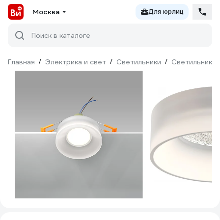
Москва
Для юрлиц
Поиск в каталоге
Главная
/
Электрика и свет
/
Светильники
/
Светильники 