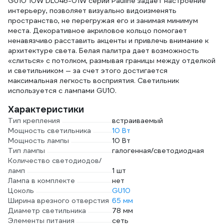
GU10 10W DL046-01W серии Pauline задает настроение
интерьеру, позволяет визуально видоизменять
пространство, не перегружая его и занимая минимум
места. Декоративное акриловое кольцо помогает
ненавязчиво расставить акценты и привлечь внимание к
архитектуре света. Белая палитра дает возможность
«слиться» с потолком, размывая границы между отделкой
и светильником — за счет этого достигается
максимальная легкость восприятия. Светильник
используется с лампами GU10.
Характеристики
Тип крепления
встраиваемый
Мощность светильника
10 Вт
Мощность лампы
10 Вт
Тип лампы
галогенная/светодиодная
Количество светодиодов/
ламп
1 шт
Лампа в комплекте
нет
Цоколь
GU10
Ширина врезного отверстия
65 мм
Диаметр светильника
78 мм
Элементы питания
сеть