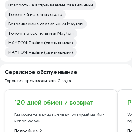
Поворотные встраиваемые светильники
Точечный источник света
Встраиваемые светильники Maytoni
Точечные светильники Maytoni
MAYTONI Pauline (светильники)
MAYTONI Pauline (светильники)
Сервисное обслуживание
Гарантия производителя 2 года
120 дней обмен и возврат
Р
Вы можете вернуть товар, который не был
Ус
использован
га
Подробнее
П