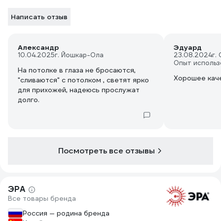
Написать отзыв
Александр
Эдуард
10.04.2025
г. Йошкар-Ола
23.08.2024
г.
Опыт использ
На потолке в глаза не бросаются,
Хорошее каче
"сливаются" с потолком , светят ярко
для прихожей, надеюсь прослужат
долго.
Посмотреть все отзывы
ЭРА
Все товары бренда
Россия — родина бренда