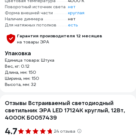
Цветовая температура
4000 К
Поворотный источник света
нет
Форма внешней части
круглая
Наличие диммера
нет
Для натяжных потолков
есть
Гарантия производителя 12 месяцев
на товары ЭРА
Упаковка
Единица товара: Штука
Вес, кг: 0.12
Длина, мм: 150
Ширина, мм: 150
Высота, мм: 32
Отзывы Встраиваемый светодиодный
светильник ЭРА LED 17124K круглый, 12Вт,
4000К Б0057439
4.7
24 отзыва