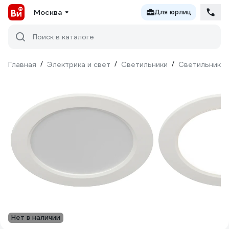
Москва
Для юрлиц
Поиск в каталоге
Главная
/
Электрика и свет
/
Светильники
/
Светильники 
Нет в наличии