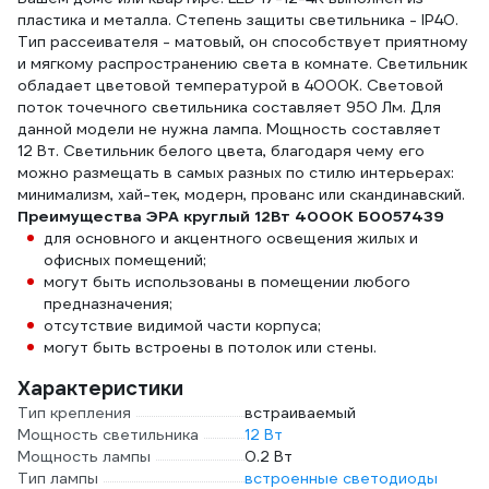
пластика и металла. Степень защиты светильника - IP40.
Тип рассеивателя - матовый, он способствует приятному
и мягкому распространению света в комнате. Светильник
обладает цветовой температурой в 4000К. Световой
поток точечного светильника составляет 950 Лм. Для
данной модели не нужна лампа. Мощность составляет
12 Вт. Светильник белого цвета, благодаря чему его
можно размещать в самых разных по стилю интерьерах:
минимализм, хай-тек, модерн, прованс или скандинавский.
Преимущества ЭРА круглый 12Вт 4000К Б0057439
для основного и акцентного освещения жилых и
офисных помещений;
могут быть использованы в помещении любого
предназначения;
отсутствие видимой части корпуса;
могут быть встроены в потолок или стены.
Характеристики
Тип крепления
встраиваемый
Мощность светильника
12 Вт
Мощность лампы
0.2 Вт
Тип лампы
встроенные светодиоды