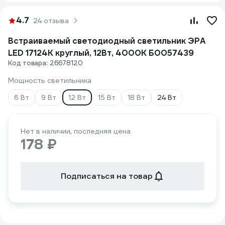
4.7
24 отзыва
Встраиваемый светодиодный светильник ЭРА
LED 17124K круглый, 12Вт, 4000К Б0057439
Код товара: 26678120
Мощность светильника
6 Вт
9 Вт
12 Вт
15 Вт
18 Вт
24 Вт
Нет в наличии, последняя цена
178 ₽
Подписаться на товар