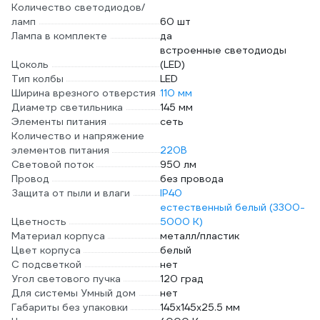
Количество светодиодов/
ламп
60 шт
Лампа в комплекте
да
встроенные светодиоды
Цоколь
(LED)
Тип колбы
LED
Ширина врезного отверстия
110 мм
Диаметр светильника
145 мм
Элементы питания
сеть
Количество и напряжение
элементов питания
220В
Световой поток
950 лм
Провод
без провода
Защита от пыли и влаги
IP40
естественный белый (3300-
Цветность
5000 К)
Материал корпуса
металл/пластик
Цвет корпуса
белый
С подсветкой
нет
Угол светового пучка
120 град
Для системы Умный дом
нет
Габариты без упаковки
145х145х25.5 мм