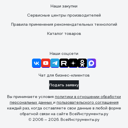
Наши закупки
Сервисные центры производителей
Правила применения рекомендательных технологий
Каталог товаров
Наши соцсети
Чат для бизнес-клиентов
Подать заявку
Вы принимаете условия
политики в отношении обработки
персональных данных
и
пользовательского соглашения
каждый раз, когда оставляете свои данные в любой форме
обратной связи на сайте ВсеИнструменты.ру
© 2006 — 2026. ВсеИнструменты.ру