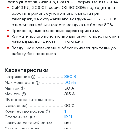
Преимущества СИМЗ ВД-306 СТ серия 03 8010394
СиМЗ ВД-306 СТ серия 03 8010394 подходит для
работы в районах умеренного климата при
температуре окружающего воздуха -40С - +40С и
относительной влажности воздуха не более 80%.
Превосходные сварочные характеристики.
Климатическое исполнение выпрямителя, категория
размещения «3» по ГОСТ 15150-69.
Воздушное охлаждение обеспечивает длительную
работу без перерыва.
Характеристики
Напряжение
380 В
Max мощность
20 кВт
Min ток
50 А
Max ток
315 А
ПВ (продолжительность
включения)
60 %
Количество постов
1
Степень защиты
IP21
Наличие сетевой вилки
нет
Сертификат Накс
нет