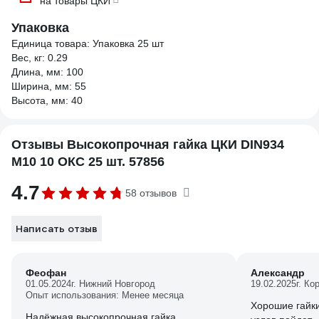
на товары ЦКИ
Упаковка
Единица товара: Упаковка 25 шт
Вес, кг: 0.29
Длина, мм: 100
Ширина, мм: 55
Высота, мм: 40
Отзывы Высокопрочная гайка ЦКИ DIN934
М10 10 ОКС 25 шт. 57856
4.7
58 отзывов
Написать отзыв
Феофан
Александр
01.05.2024
г. Нижний Новгород
19.02.2025
г. Ко
Опыт использования: Менее месяца
Хорошие гайки
Надёжная высокопрочная гайка