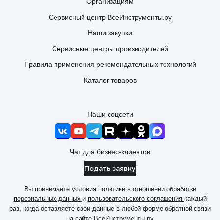
Организациям
Сервисный центр ВсеИнструменты.ру
Наши закупки
Сервисные центры производителей
Правила применения рекомендательных технологий
Каталог товаров
Наши соцсети
Чат для бизнес-клиентов
Подать заявку
Вы принимаете условия
политики в отношении обработки
персональных данных
и
пользовательского соглашения
каждый
раз, когда оставляете свои данные в любой форме обратной связи
на сайте ВсеИнструменты.ру