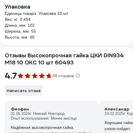
Упаковка
Единица товара: Упаковка 10 шт
Вес, кг: 0.494
Длина, мм: 102
Ширина, мм: 55
Высота, мм: 40
Отзывы Высокопрочная гайка ЦКИ DIN934
М18 10 ОКС 10 шт 60493
4.7
58 отзывов
Написать отзыв
Феофан
Александр
01.05.2024
г. Нижний Новгород
19.02.2025
г. Ко
Опыт использования: Менее месяца
Хорошие гайки
Надёжная высокопрочная гайка
узлов пойдет.