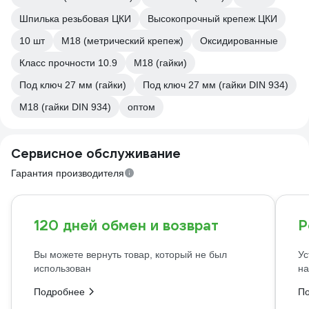
Шпилька резьбовая ЦКИ
Высокопрочный крепеж ЦКИ
10 шт
М18 (метрический крепеж)
Оксидированные
Класс прочности 10.9
М18 (гайки)
Под ключ 27 мм (гайки)
Под ключ 27 мм (гайки DIN 934)
М18 (гайки DIN 934)
оптом
Сервисное обслуживание
Гарантия производителя
120 дней обмен и возврат
Р
Вы можете вернуть товар, который не был
Ус
использован
на
Подробнее
П