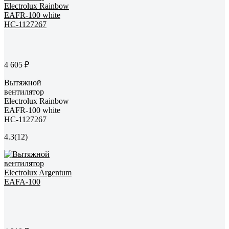
4 605 ₽
Вытяжной
вентилятор
Electrolux Rainbow
EAFR-100 white
НС-1127267
4.3
(12)