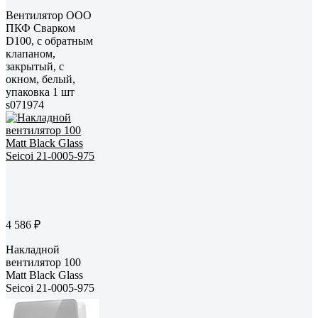
Вентилятор ООО
ПКФ Сварком
D100, c обратным
клапаном,
закрытый, с
окном, белый,
упаковка 1 шт
s071974
4 586 ₽
Накладной
вентилятор 100
Matt Black Glass
Seicoi 21-0005-975