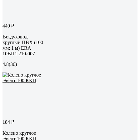
449 ₽
Воздуховод
круглый ПВХ (100
мм; 1 м) ERA
10ВП1 210-007
4.8
(36)
184 ₽
Колено круглое
Эвент 100 ККП