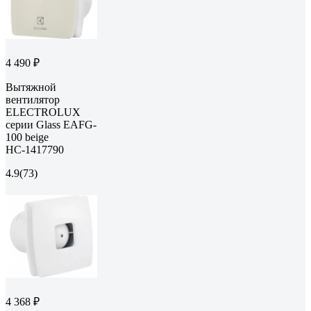
4 490 ₽
Вытяжной
вентилятор
ELECTROLUX
серии Glass EAFG-
100 beige
НС-1417790
4.9
(73)
4 368 ₽