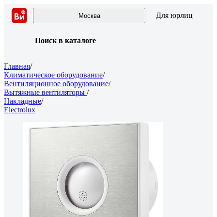
Для юрлиц
Москва
Поиск в каталоге
Главная
/
Климатическое оборудование
/
Вентиляционное оборудование
/
Вытяжные вентиляторы
/
Накладные
/
Electrolux