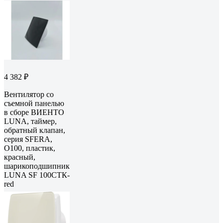
4 382 ₽
Вентилятор со
съемной панелью
в сборе ВИЕНТО
LUNA, таймер,
обратный клапан,
серия SFERA,
O100, пластик,
красный,
шарикоподшипник
LUNA SF 100СТК-
red