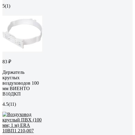
5
(1)
83 ₽
Держатель
круглых
воздуховодов 100
мм ВИЕНТО
В10ДКП
4.5
(11)