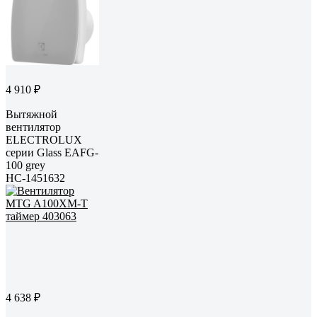
4 910 ₽
Вытяжной
вентилятор
ELECTROLUX
серии Glass EAFG-
100 grey
НС-1451632
4 638 ₽