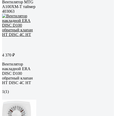
Вентилятор MTG
A100XM-T таймер
403063
4 370 ₽
Вентилятор
накладной ERA
DISC D100
обратный клапан
HT DISC 4C HT
1
(1)