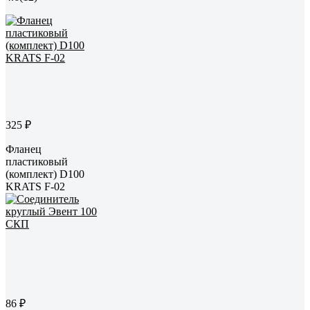
325 ₽
Фланец
пластиковый
(комплект) D100
KRATS F-02
86 ₽