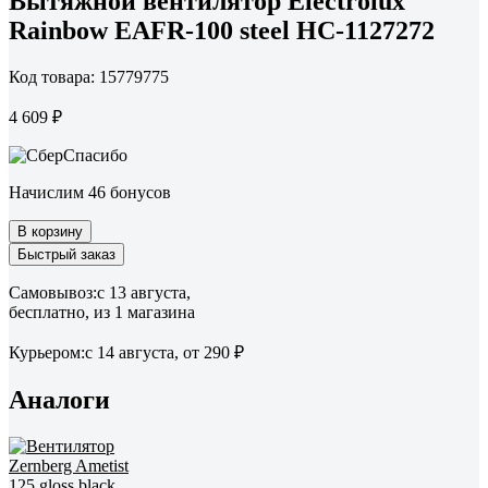
Вытяжной вентилятор Electrolux
Rainbow EAFR-100 steel НС-1127272
Код товара: 15779775
4 609 ₽
Начислим 46 бонусов
В корзину
Быстрый заказ
Самовывоз:
c 13 августа,
бесплатно
, из 1 магазина
Курьером:
c 14 августа,
от 290 ₽
Аналоги