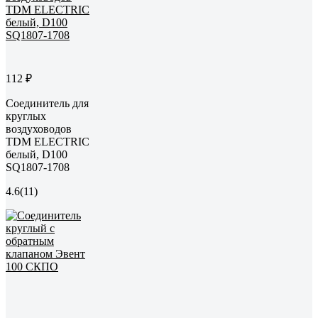
112 ₽
Соединитель для
круглых
воздуховодов
TDM ELECTRIC
белый, D100
SQ1807-1708
4.6
(11)