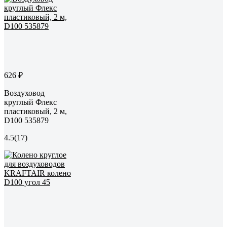
626 ₽
Воздуховод
круглый Флекс
пластиковый, 2 м,
D100 535879
4.5
(17)