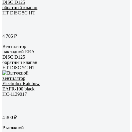
4 705 ₽
Вентилятор
накладной ERA
DISC D125
обратный клапан
HT DISC 5C HT
4 300 ₽
Вытяжной