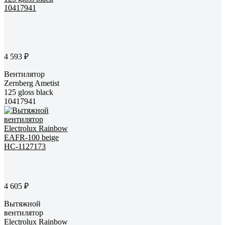
4 593 ₽
Вентилятор
Zernberg Ametist
125 gloss black
10417941
4 605 ₽
Вытяжной
вентилятор
Electrolux Rainbow