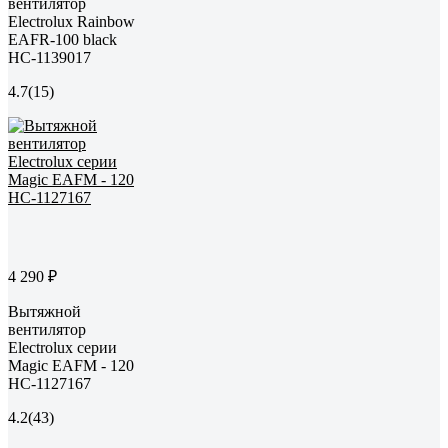
вентилятор
Electrolux Rainbow
EAFR-100 black
НС-1139017
4.7
(15)
4 290 ₽
Вытяжной
вентилятор
Electrolux серии
Magic EAFM - 120
НС-1127167
4.2
(43)