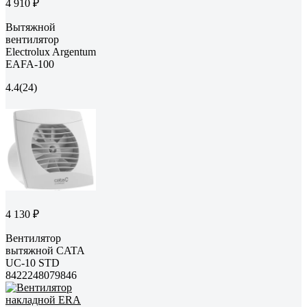
4 910 ₽
Вытяжной
вентилятор
Electrolux Argentum
EAFA-100
4.4
(24)
4 130 ₽
Вентилятор
вытяжной CATA
UC-10 STD
8422248079846