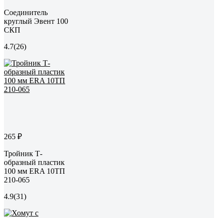
Соединитель
круглый Эвент 100
СКП
4.7
(26)
265 ₽
Тройник Т-
образный пластик
100 мм ERA 10ТП
210-065
4.9
(31)