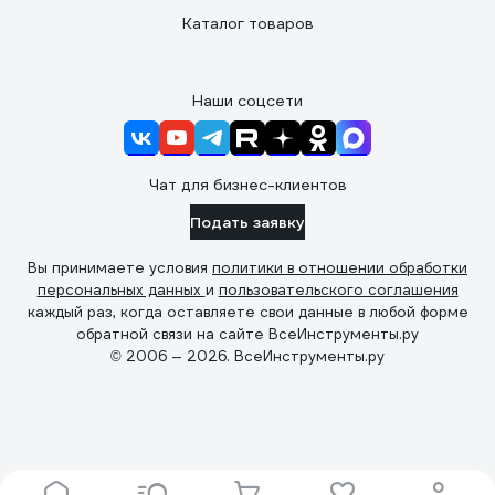
Каталог товаров
Наши соцсети
Чат для бизнес-клиентов
Подать заявку
Вы принимаете условия
политики в отношении обработки
персональных данных
и
пользовательского соглашения
каждый раз, когда оставляете свои данные в любой форме
обратной связи на сайте ВсеИнструменты.ру
© 2006 — 2026. ВсеИнструменты.ру