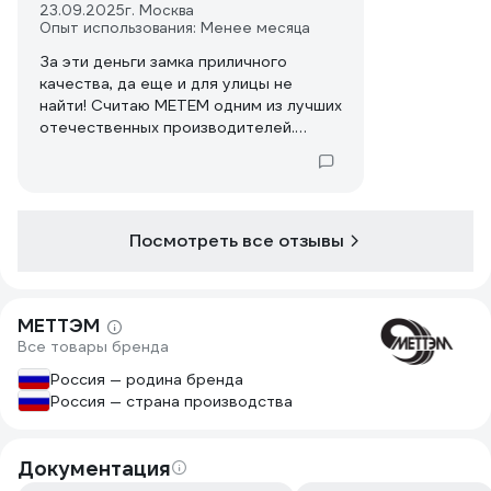
23.09.2025
г. Москва
Опыт использования: Менее месяца
За эти деньги замка приличного
качества, да еще и для улицы не
найти! Считаю МЕТЕМ одним из лучших
отечественных производителей.
Покупаю замки только этого
производителя, так как замки этого
бренда меня ни разу не подводили!
Посмотреть все отзывы
МЕТТЭМ
Все товары бренда
Россия — родина бренда
Россия — страна производства
Документация