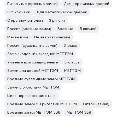
Ригельные (врезные замки)
Для деревянных дверей
С 5 ключами
Для металлических дверей
С круглым ригелем
3 ригеля
Россия (врезные замки)
Врезные
5 ключей
Механизмы
Не автоматические
Россия (сувальдные замки)
3 класс
Замок кодовый накладной МЕТТЭМ
Уличные влагозащищённые
3 класса
Замки для дверей МЕТТЭМ
МЕТТЭМ
Врезные сувальдные замки МЕТТЭМ
Замки с 5 ключами МЕТТЭМ
Цвет нержавеющая сталь
Врезные замки с 3 ригелями МЕТТЭМ
Оптом (замки)
Врезные замки МЕТТЭМ ЗВ8
МЕТТЭМ ЗВ8