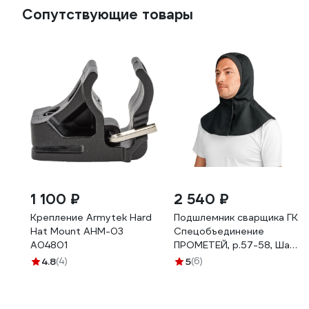
Сопутствующие товары
1 100 ₽
2 540 ₽
Крепление Armytek Hard
Подшлемник сварщика ГК
Hat Mount AHM-03
Спецобъединение
A04801
ПРОМЕТЕЙ, р.57-58, Шап
335/57
4.8
(4)
5
(6)