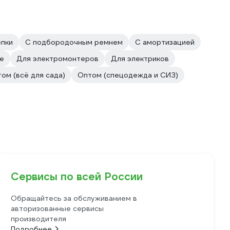
епки
С подбородочным ремнем
С амортизацией
е
Для электромонтеров
Для электриков
ом (всё для сада)
Оптом (спецодежда и СИЗ)
Сервисы по всей России
Обращайтесь за обслуживанием в
авторизованные сервисы
производителя
Подробнее