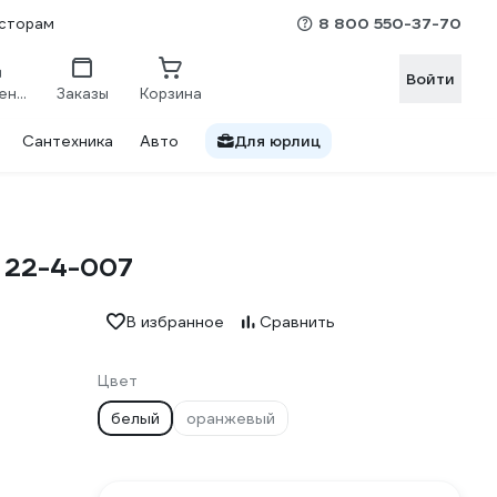
8 800 550-37-70
сторам
Войти
Сравнение
Заказы
Корзина
Сантехника
Авто
Для юрлиц
 22-4-007
В избранное
Сравнить
Цвет
белый
оранжевый