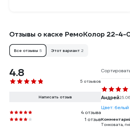
Отзывы о каске РемоКолор 22-4-
Все отзывы
5
Этот вариант
2
4.8
Сортировать
5 отзывов
Написать отзыв
Андрей
25.0
Цвет: белый
4 отзыва
1 отзыв
Комментарий
Тонковата, гн