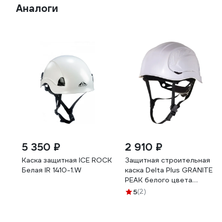
Аналоги
5 350 ₽
2 910 ₽
Каска защитная ICE ROCK
Защитная строительная
Белая IR 1410-1.W
каска Delta Plus GRANITE
PEAK белого цвета
GRAPEBCFL
5
(2)