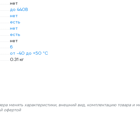
нет
до 440В
нет
есть
нет
есть
нет
6
от -40 до +50 °С
0.31 кг
лера менять характеристики, внешний вид, комплектацию товара и м
ой офертой