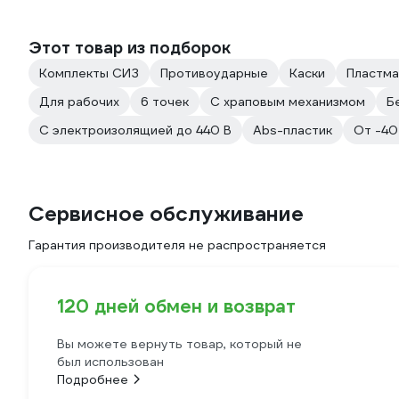
Этот товар из подборок
Комплекты СИЗ
Противоударные
Каски
Пластм
Для рабочих
6 точек
С храповым механизмом
Б
С электроизолящией до 440 В
Abs-пластик
От -40
Сервисное обслуживание
Гарантия производителя не распространяется
120 дней обмен и возврат
Вы можете вернуть товар, который не
был использован
Подробнее