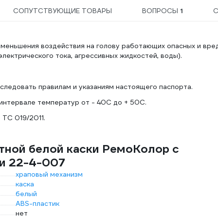
СОПУТСТВУЮЩИЕ ТОВАРЫ
ВОПРОСЫ
1
С
уменьшения воздействия на голову работающих опасных и вре
лектрического тока, агрессивных жидкостей, воды).
следовать правилам и указаниям настоящего паспорта.
 интервале температур от - 40С до + 50С.
 ТС 019/2011.
тной белой каски РемоКолор с
и 22-4-007
храповый механизм
каска
белый
ABS-пластик
нет