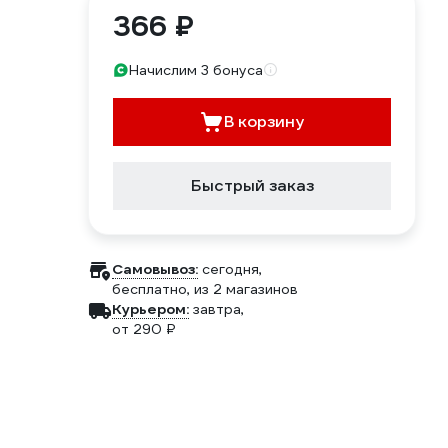
366 ₽
Начислим 3 бонуса
В корзину
Быстрый заказ
Самовывоз:
сегодня,
бесплатно
, из 2 магазинов
Курьером:
завтра,
от 290 ₽