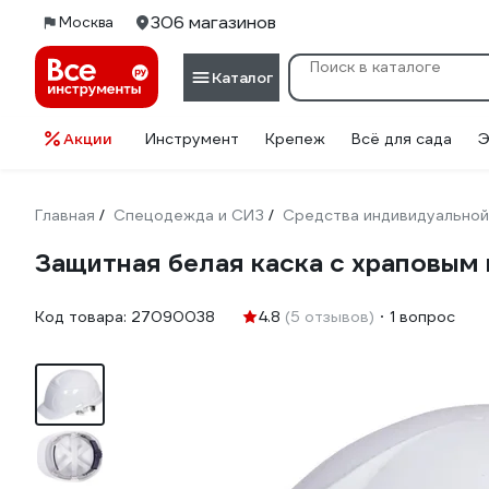
306 магазинов
Москва
Каталог
Акции
Инструмент
Крепеж
Всё для сада
Э
Главная
Спецодежда и СИЗ
Средства индивидуальной
/
/
Защитная белая каска с храповы
Код товара:
27090038
4.8
(5 отзывов)
1 вопрос