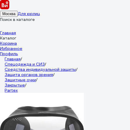
Для юрлиц
Москва
Поиск в каталоге
Главная
Каталог
Корзина
Избранное
Профиль
Главная
/
Спецодежда и СИЗ
/
Средства индивидуальной защиты
/
Защита органов зрения
/
Защитные очки
/
Закрытые
/
Partex