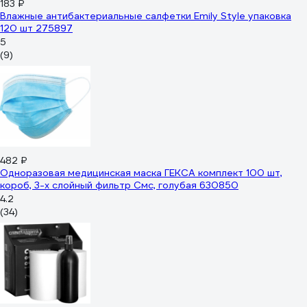
183 ₽
Влажные антибактериальные салфетки Emily Style упаковка
120 шт 275897
5
(9)
482 ₽
Одноразовая медицинская маска ГЕКСА комплект 100 шт,
короб, 3-х слойный фильтр Смс, голубая 630850
4.2
(34)