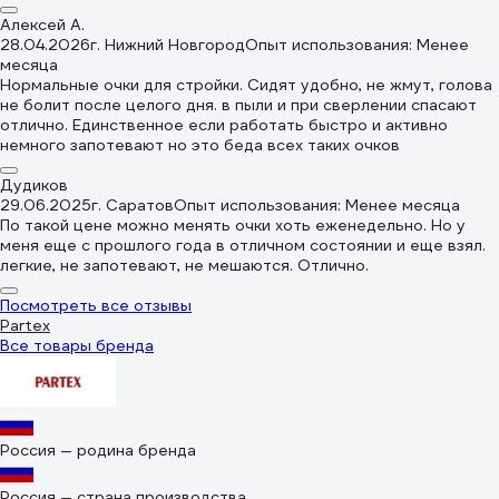
Алексей А.
28.04.2026
г. Нижний Новгород
Опыт использования: Менее
месяца
Нормальные очки для стройки. Сидят удобно, не жмут, голова
не болит после целого дня. в пыли и при сверлении спасают
отлично. Единственное если работать быстро и активно
немного запотевают но это беда всех таких очков
Дудиков
29.06.2025
г. Саратов
Опыт использования: Менее месяца
По такой цене можно менять очки хоть еженедельно. Но у
меня еще с прошлого года в отличном состоянии и еще взял.
легкие, не запотевают, не мешаются. Отлично.
Посмотреть все отзывы
Partex
Все товары бренда
Россия — родина бренда
Россия — страна производства