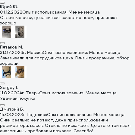
Юрий Ю.
01.12.2022
Опыт использования: Менее месяца
Отличные очки, цена низкая, качество норм, прилигают
хорошо
Пятаков М.
31.07.2026
г. Москва
Опыт использования: Менее месяца
Заказывали для сотрудников цеха. Линзы прозрачные, обзор
хороший.
Sergey I.
11.02.2024
г. Тверь
Опыт использования: Менее месяца
Удачная покупка
Дмитрий Б.
15.03.2023
г. Подольск
Опыт использования: Менее месяца
Очки реально не потеют, даже при использовании
респиратора, масок. Стекло не искажает. До этого три пары
аналогичных пробовал и пожалел. Спасибо!