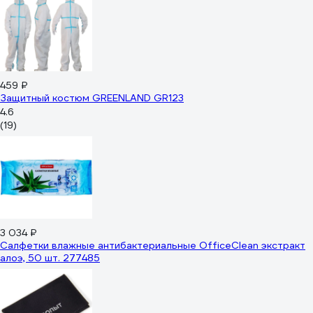
459 ₽
Защитный костюм GREENLAND GR123
4.6
(19)
3 034 ₽
Салфетки влажные антибактериальные OfficeClean экстракт
алоэ, 50 шт. 277485