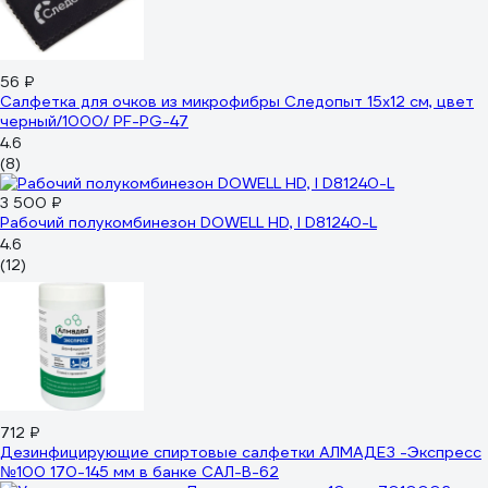
56 ₽
Салфетка для очков из микрофибры Следопыт 15x12 см, цвет
черный/1000/ PF-PG-47
4.6
(8)
3 500 ₽
Рабочий полукомбинезон DOWELL HD, l D81240-L
4.6
(12)
712 ₽
Дезинфицирующие спиртовые салфетки АЛМАДЕЗ -Экспресс
№100 170-145 мм в банке САЛ-В-62