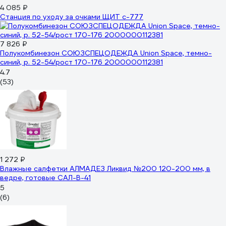
4 085 ₽
Станция по уходу за очками ЩИТ с-777
7 826 ₽
Полукомбинезон СОЮЗСПЕЦОДЕЖДА Union Space, темно-
синий, р. 52-54/рост 170-176 2000000112381
4.7
(53)
1 272 ₽
Влажные салфетки АЛМАДЕЗ Ликвид №200 120-200 мм, в
ведре, готовые САЛ-В-41
5
(6)