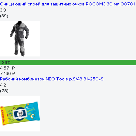
Очищающий спрей для защитных очков РОСОМЗ 30 мл 00701
3.9
(39)
-36%
4 571 ₽
7 166 ₽
Рабочий комбинезон NEO Tools p.S/48 81-250-S
4.2
(78)