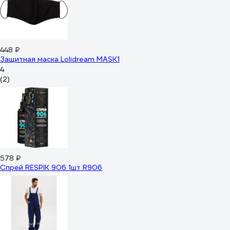
448 ₽
Защитная маска Lolidream MASK1
4
(2)
578 ₽
Спрей RESPIK 906 1шт R906