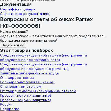
Документация
Сертификат дилера
Скачать всю документацию
Вопросы и ответы об очках Partex
НФ-00000061
Нужна помощь?
Задайте вопрос – вам ответит наш эксперт, представитель
бренда или один из покупателей
Задать вопрос
Этот товар из подборок
Средства индивидуальной защиты (инструмент и
оборудование для покраски авто)
Средства индивидуальной защиты (инструмент и
оборудование для кузовного ремонта)
Защитные очки для уроков труда
От твердых частиц
Поликарбонат (очки защитные)
С панорамным стеклом
От твердых частиц С панорамным стеклом
Прозрачные (очки защитные)
Прозрачные (очки защитные)
Россия
Недорогие