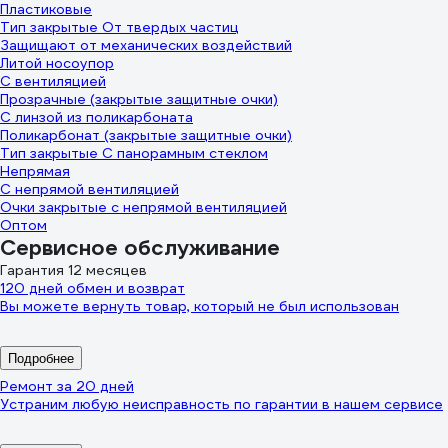
Пластиковые
Тип закрытые От твердых частиц
Защищают от механических воздействий
Литой носоупор
С вентиляцией
Прозрачные (закрытые защитные очки)
С линзой из поликарбоната
Поликарбонат (закрытые защитные очки)
Тип закрытые С панорамным стеклом
Непрямая
С непрямой вентиляцией
Очки закрытые с непрямой вентиляцией
Оптом
Сервисное обслуживание
Гарантия 12 месяцев
120 дней обмен и возврат
Вы можете вернуть товар, который не был использован
Подробнее
Ремонт за 20 дней
Устраним любую неисправность по гарантии в нашем сервисе