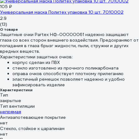
105 ₽
Универсальная маска Политех упаковка 10 шт. 7010002
2.9
(13)
О товаре
Защитные очки Partex НФ-00000061 надежно защищают
глаза со всех сторон внешнего воздействия. Предохраняют от
попадания в глаза брызг жидкости, пыли, стружки и других
вредных веществ.
Характеристики защитных очков:
корпус сделан из ПВХ
стекло изготовлено из прочного поликарбоната
оправа очков способствует плотному прилеганию
эластичный ремешок позволяет надежно и удобно
зафиксировать изделие
Характеристики
Тип
закрытые
Тип вентиляции
непрямая
Антизапотевающее покрытие
нет
Стекло, стойкое к царапинам
нет