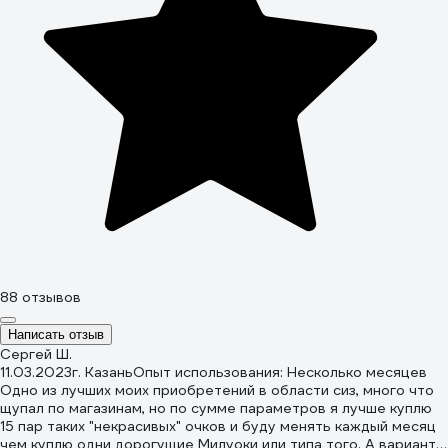
88 отзывов
Написать отзыв
Сергей Ш.
11.03.2023
г. Казань
Опыт использования: Несколько месяцев
Одно из лучших моих приобретений в области сиз, много что
щупал по магазинам, но по сумме параметров я лучше куплю
15 пар таких "некрасивых" очков и буду менять каждый месяц
чем куплю одни дорогущие Милуоки или типа того. А варианты