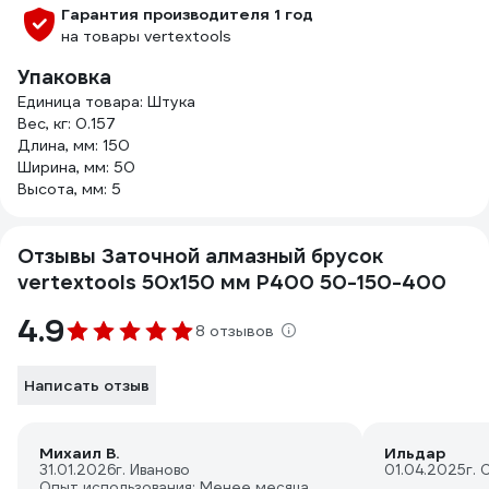
Гарантия производителя 1 год
на товары vertextools
Упаковка
Единица товара: Штука
Вес, кг: 0.157
Длина, мм: 150
Ширина, мм: 50
Высота, мм: 5
Отзывы Заточной алмазный брусок
vertextools 50х150 мм Р400 50-150-400
4.9
8 отзывов
Написать отзыв
Михаил В.
Ильдар
31.01.2026
г. Иваново
01.04.2025
г.
Опыт использования: Менее месяца