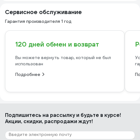
Сервисное обслуживание
Гарантия производителя 1 год
120 дней обмен и возврат
Р
Вы можете вернуть товар, который не был
Ус
использован
га
Подробнее
П
Подпишитесь
на рассылку
и будьте в курсе!
Акции, скидки, распродажи ждут!