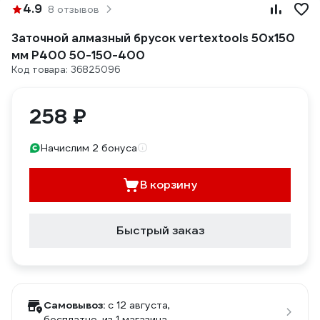
4.9
8 отзывов
Заточной алмазный брусок vertextools 50х150
мм Р400 50-150-400
Код товара: 36825096
258 ₽
Начислим 2 бонуса
В корзину
Быстрый заказ
Самовывоз:
c 12 августа,
бесплатно
, из 1 магазина