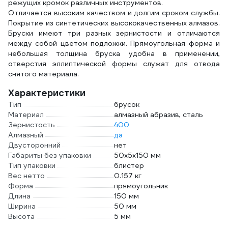
режущих кромок различных инструментов.
Отличается высоким качеством и долгим сроком службы.
Покрытие из синтетических высококачественных алмазов.
Бруски имеют три разных зернистости и отличаются
между собой цветом подложки. Прямоугольная форма и
небольшая толщина бруска удобна в применении,
отверстия эллиптической формы служат для отвода
снятого материала.
Характеристики
Тип
брусок
Материал
алмазный абразив, сталь
Зернистость
400
Алмазный
да
Двусторонний
нет
Габариты без упаковки
50x5x150 мм
Тип упаковки
блистер
Вес нетто
0.157 кг
Форма
прямоугольник
Длина
150 мм
Ширина
50 мм
Высота
5 мм