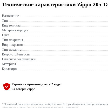
Технические характеристики Zippo 205 Ta
Назначение
Тип
Вид топлива
Материал корпуса
Цвет
Тип покрытия
Вид покрытия
Тип поджига
Ветроустойчивость
Габариты без упаковки
Материал
Коллекция
Гарантия производителя 2 года
на товары Zippo
*Производитель оставляет за собой право без уведомления дилера менять 
Указанная информация не является публичной офертой