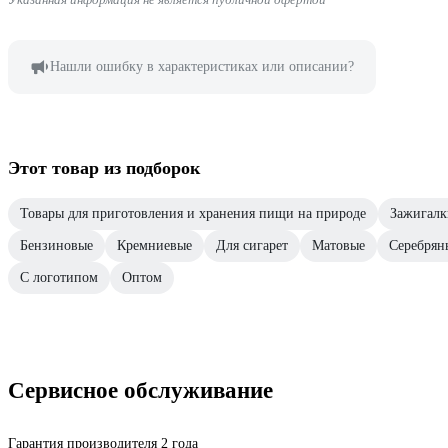
Нашли ошибку в характеристиках или описании?
Этот товар из подборок
Товары для приготовления и хранения пищи на природе
Зажигалк
Бензиновые
Кремниевые
Для сигарет
Матовые
Серебрян
С логотипом
Оптом
Сервисное обслуживание
Гарантия производителя 2 года