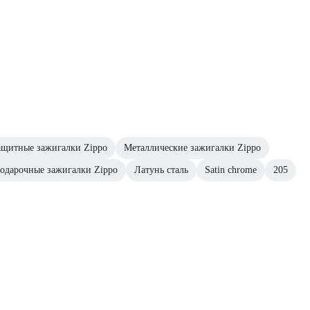
ащитные зажигалки Zippo
Металлические зажигалки Zippo
одарочные зажигалки Zippo
Латунь сталь
Satin chrome
205