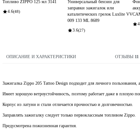
Топливо ZIPPO 125 мл 3141
Универсальный бензин для
Фон
заправки зажигалок или
акк
4.6
(48)
каталитических грелок Luxlite VV
CAM
009 133 ML 8689
4
3.6
(27)
ОПИСАНИЕ И ХАРАКТЕРИСТИКИ
ОТЗЫВЫ
11
Зажигалка Zippo 205 Tattoo Design подходит для личного пользования, 
Имеет хорошую ветроустойчивость, поэтому работает даже в плохую по
Корпус из латуни и стали отличается прочностью и долговечностью.
Заправлять зажигалку следует только первоклассным топливом Zippo.
Предусмотрена пожизненная гарантия.