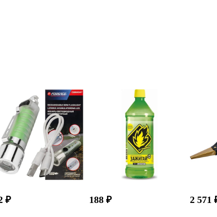
2 ₽
188 ₽
2 571 