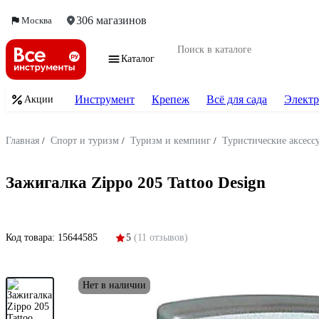
306 магазинов
Москва
Каталог
Инструмент
Крепеж
Всё для сада
Электр
Акции
Главная
/
Спорт и туризм
/
Туризм и кемпинг
/
Туристические аксесс
Зажигалка Zippo 205 Tattoo Design
Код товара:
15644585
5
(11 отзывов)
Нет в наличии