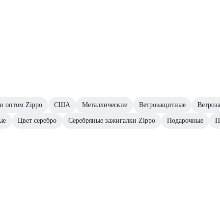
и оптом Zippo
США
Металлические
Ветрозащитные
Ветроз
ые
Цвет серебро
Серебряные зажигалки Zippo
Подарочные
П