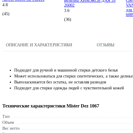
Белизна ХИМЭКСИ ДАЯ 5л
Сре
4.8
26002
VAN
для
3.6
(45)
608
(36)
ОПИСАНИЕ И ХАРАКТЕРИСТИКИ
ОТЗЫВЫ
Подходит для ручной и машинной стирки детского белья
Может использоваться для стирки синтетических, а также делик
Выполаскивается без остатка, не оставляя разводов
Подходит для стирки одежды людей с чувствительной кожей
Технические характеристики Mister Dez 1067
Тип
Объем
Вес нетто