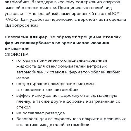
автомобиля, благодаря высокому содержанию спиртов
высшей степени очистки. Принципиально новый вид
упаковки — многослойный ламинированный пакет «DOY-
PACK». Для удобства переноски, в верхней части сделана
«Европросечка».
Безопасна для фар. Не образует трещин на стеклах
фар из поликарбоната во время использования
омывателя
.
СВОЙСТВА:
готовая к применению специализированная
жидкость для стеклоомывателей ветровых
автомобильных стекол и фар автомобилей любых
марок
предотвращает замерзание системы
стеклоомывателя автомобиля
эффективно удаляет дорожную грязь, масляную
пленку, а так же другие дорожные загрязнения со
стекол
не оставляет разводов
безопасен для лакокрасочного покрытия, резиновых
и пластиковых деталей автомобиля