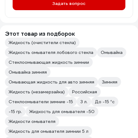
Задать вопрос
Этот товар из подборок
Жидкость (очистители стекла)
Жидкость омывателя лобового стекла
Омывайка
Стеклоомывающая жидкость зимнии
Омывайка зимняя
Омывающая жидкость для авто зимняя
Зимняя
Жидкость (незамерзайка)
Российская
Стеклоомыватели зимние -15
3 л.
До -15 °с
-15 гр.
Жидкость для омывателя -50
Жидкости омывателя
Жидкость для омывателя зимнии 5 л