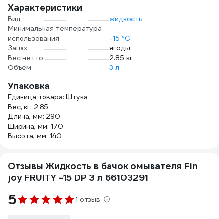
Характеристики
Вид
жидкость
Минимальная температура
использования
-15 °С
Запах
ягоды
Вес нетто
2.85 кг
Объем
3 л
Упаковка
Единица товара: Штука
Вес, кг: 2.85
Длина, мм: 290
Ширина, мм: 170
Высота, мм: 140
Отзывы Жидкость в бачок омывателя Fin
joy FRUITY -15 DP 3 л 66103291
5
1 отзыв