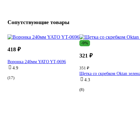
Сопутствующие товары
-9%
418 ₽
321 ₽
Воронка 240мм YATO YT-0696
4.9
351 ₽
Щетка со скребком Oktan зелен
(17)
4.3
(8)