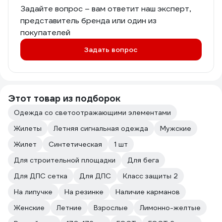
Задайте вопрос – вам ответит наш эксперт,
представитель бренда или один из
покупателей
Задать вопрос
Этот товар из подборок
Одежда со светоотражающими элементами
Жилеты
Летняя сигнальная одежда
Мужские
Жилет
Синтетическая
1 шт
Для строительной площадки
Для бега
Для ДПС сетка
Для ДПС
Класс защиты 2
На липучке
На резинке
Наличие карманов
Женские
Летние
Взрослые
Лимонно-желтые