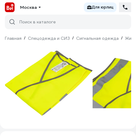
Москва
Для юрлиц
Поиск в каталоге
Главная
/
Спецодежда и СИЗ
/
Сигнальная одежда
/
Жил