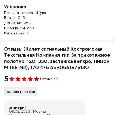
Упаковка
Единица товара: Штука
Вес, кг: 0.15
Длина, мм: 350
Ширина, мм: 270
Высота, мм: 7
Отзывы Жилет сигнальный Костромская
Текстильная Компания тип 3а трикотажное
полотно, 120, 350, застежка велкро, Лимон,
M (88-92), 170-176 4680641979130
5
1 отзыв
Написать отзыв
Дмитрий
09.02.2026
г. Москва