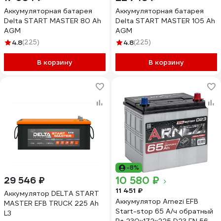
Аккумуляторная батарея
Аккумуляторная батарея
Delta START MASTER 80 Ah
Delta START MASTER 105 Ah
AGM
AGM
4.8
(225)
4.8
(225)
В корзину
В корзину
-8%
10 580 ₽
29 546 ₽
11 451 ₽
Аккумулятор DELTA START
Аккумулятор Arnezi EFB
MASTER EFB TRUCK 225 Ah
Start-stop 65 А/ч обратный
L3