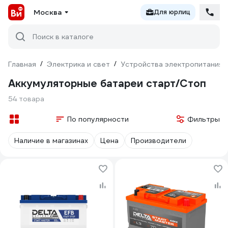
Москва
Для юрлиц
Поиск в каталоге
Главная
/
Электрика и свет
/
Устройства электропитания
Аккумуляторные батареи старт/Стоп
54 товара
По популярности
Фильтры
Наличие в магазинах
Цена
Производители