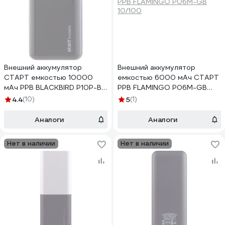
Внешний аккумулятор
Внешний аккумулятор
СТАРТ емкостью 10000
емкостью 6000 мАч СТАРТ
мАч PPB BLACKBIRD P10P-B
PPB FLAMINGO P06M-GB
10/100
10/100
4.4
(10)
5
(1)
Аналоги
Аналоги
Нет в наличии
Нет в наличии