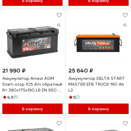
В корзину
В корзину
21 990 ₽
25 640 ₽
Аккумулятор Arnezi AGM
Аккумулятор DELTA START
Start-stop 105 А/ч обратный
MASTER EFB TRUCK 190 Ah
R+ 390x175x190 L6 EN 950 А
L3
E4111050
4.3
(6)
5
(1)
В корзину
В корзину