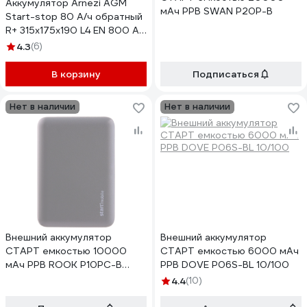
Аккумулятор Arnezi AGM
мАч PPB SWAN P20P-B
Start-stop 80 А/ч обратный
R+ 315x175x190 L4 EN 800 А
E4080800
4.3
(6)
В корзину
Подписаться
Нет в наличии
Нет в наличии
Внешний аккумулятор
Внешний аккумулятор
СТАРТ емкостью 10000
СТАРТ емкостью 6000 мАч
мАч PPB ROOK P10PC-B
PPB DOVE P06S-BL 10/100
20/80
4.4
(10)