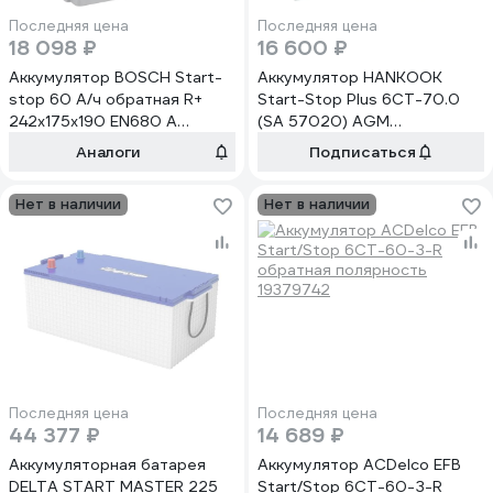
Последняя цена
Последняя цена
18 098 ₽
16 600 ₽
Аккумулятор BOSCH Start-
Аккумулятор HANKOOK
stop 60 А/ч обратная R+
Start-Stop Plus 6СТ-70.0
242x175x190 EN680 А
(SA 57020) AGM
0092S5A050
AGM57020
Аналоги
Подписаться
Нет в наличии
Нет в наличии
Последняя цена
Последняя цена
44 377 ₽
14 689 ₽
Аккумуляторная батарея
Аккумулятор ACDelco EFB
DELTA START MASTER 225
Start/Stop 6СТ-60-З-R