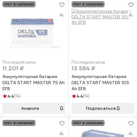
Нет в наличии
Нет в наличии
Последняя цена
Последняя цена
11 201 ₽
13 584 ₽
Аккумуляторная батарея
Аккумуляторная батарея
DELTA START MASTER 75 Ah
DELTA START MASTER 105
EFB
Ah EFB
4.4
(14)
4.4
(14)
Аналоги
Подписаться
Нет в наличии
Нет в наличии