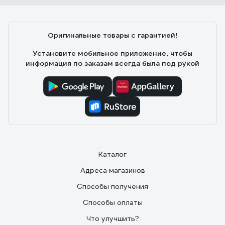
Дмитрий
24.12.2024
Оригинальные товары с гарантией!
проводочки длинные, паяются легко. триммер жужжит
теперь как новый)
Установите мобильное приложение, чтобы
информация по заказам всегда была под рукой
Каталог
Адреса магазинов
Способы получения
Способы оплаты
Что улучшить?