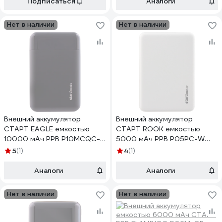
Подписаться
Аналоги
Нет в наличии
Нет в наличии
Внешний аккумулятор
Внешний аккумулятор
СТАРТ EAGLE емкостью
СТАРТ ROOK емкостью
10000 мАч PPB P10MCQC-B
5000 мАч PPB P05PC-W
СТАРТ PPB EAGLE
СТАРТ PPB ROOK P05PC-W
5
(1)
4
(1)
P10MCQC-B 20/80
20/80
Аналоги
Аналоги
Нет в наличии
Нет в наличии