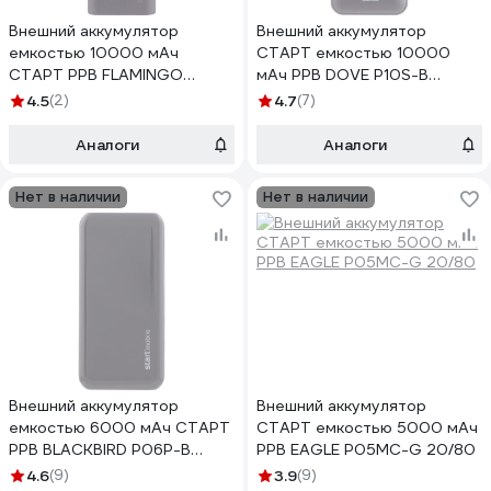
Внешний аккумулятор
Внешний аккумулятор
емкостью 10000 мАч
СТАРТ емкостью 10000
СТАРТ PPB FLAMINGO
мАч PPB DOVE P10S-B
P10M-SB 10/100
10/100
4.5
(2)
4.7
(7)
Аналоги
Аналоги
Нет в наличии
Нет в наличии
Внешний аккумулятор
Внешний аккумулятор
емкостью 6000 мАч СТАРТ
СТАРТ емкостью 5000 мАч
PPB BLACKBIRD P06P-B
PPB EAGLE P05MC-G 20/80
10/100
4.6
(9)
3.9
(9)