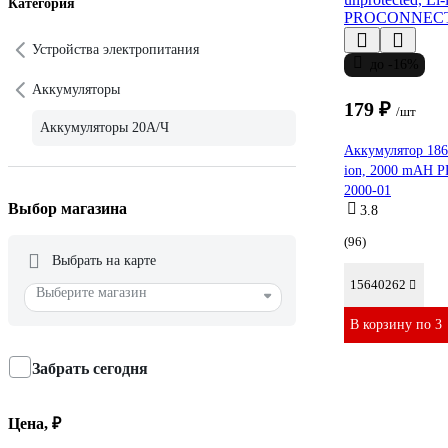
Категория
Устройства электропитания
до -16%
Аккумуляторы
179 ₽
/шт
Аккумуляторы 20А/Ч
Аккумулятор 1865
ion, 2000 mAH
2000-01
Выбор магазина
3.8
(96)
Выбрать на карте
15640262
Выберите магазин
В корзину по 3
Забрать сегодня
Цена, ₽