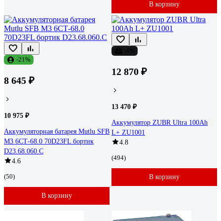
В корзину
-4%
-21%
12 870 ₽
8 645 ₽
13 470 ₽
10 975 ₽
Аккумулятор ZUBR Ultra 100Ah
Аккумуляторная батарея Mutlu SFB
L+ ZU1001
M3 6СТ-68.0 70D23FL бортик
4.8
D23.68.060.С
(494)
4.6
(50)
В корзину
В корзину