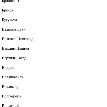
Бронницы
Брянск
Бугульма
Великие Луки
Великий Новгород
Верхняя Пышма
Верхняя Салда
Видное
Владикавказ
Владимир
Волгодонск
Волжский