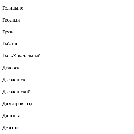
Голицыно
Грозный
Грязи
Губкин
Гусь-Хрустальный
Дедовск
Дзержинск
Дзержинский
Димитровград
Динская
Дмитров