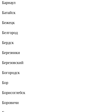
Барнаул
Батайск
Бежецк
Белгород
Бердск
Березники
Березовский
Богородск
Бор
Борисоглебск
Боровичи