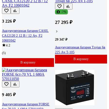
-7%
3 226 ₽
27 295 ₽
Аккумуляторная батарея CASIL
CA12120 2 12 В / 12 Ач, F2
29 347 ₽
10601042
4.2
Аккумуляторная батарея Trojan 6в
225 Ач T-105
(5)
В корзину
В корзину
9 405 ₽
Аккумуляторная батарея FORSE