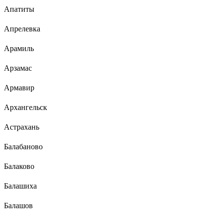
Апатиты
Апрелевка
Арамиль
Арзамас
Армавир
Архангельск
Астрахань
Балабаново
Балаково
Балашиха
Балашов