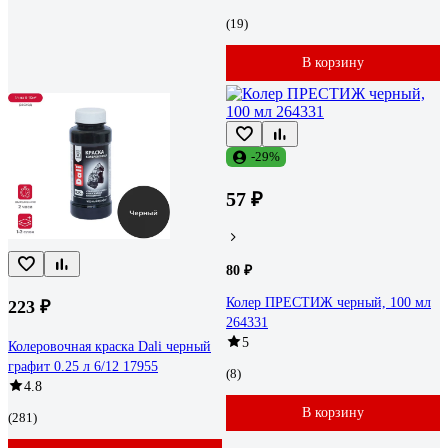
(19)
В корзину
-29%
57 ₽
80 ₽
Колер ПРЕСТИЖ черный, 100 мл
223 ₽
264331
5
Колеровочная краска Dali черный
графит 0.25 л 6/12 17955
(8)
4.8
В корзину
(281)