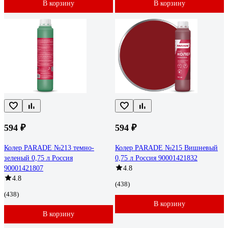
В корзину
В корзину
594 ₽
594 ₽
Колер PARADE №213 темно-
Колер PARADE №215 Вишневый
зеленый 0,75 л Россия
0,75 л Россия 90001421832
90001421807
4.8
4.8
(438)
(438)
В корзину
В корзину