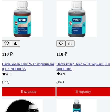
110 ₽
110 ₽
Паста колер Текс № 13 коричневая
Паста колер Текс № 11 черная 0,1 л
0,1 л 700000975
700001019
4.9
4.9
(157)
(157)
В корзину
В корзину