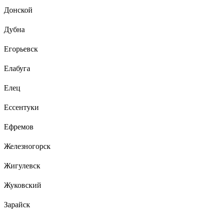
Донской
Дубна
Егорьевск
Елабуга
Елец
Ессентуки
Ефремов
Железногорск
Жигулевск
Жуковский
Зарайск