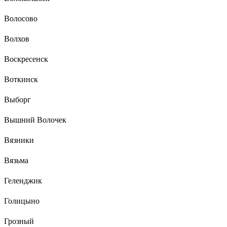
Волосово
Волхов
Воскресенск
Воткинск
Выборг
Вышний Волочек
Вязники
Вязьма
Геленджик
Голицыно
Грозный