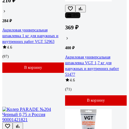
210 ₽
-8%
284 ₽
369 ₽
Акриловая универсальная
шпаклевка 1 кг для наружных и
внутренних работ VGT 52963
4.6
400 ₽
(97)
Акриловая универсальная
шпаклевка VGT 1,7 кг для
В корзину
наружных и внутренних работ
51477
4.6
(71)
В корзину