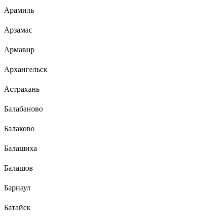
Арамиль
Арзамас
Армавир
Архангельск
Астрахань
Балабаново
Балаково
Балашиха
Балашов
Барнаул
Батайск