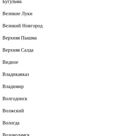
Бугульма
Великие Луки
Великий Новгород
Верхняя Пышма
Верхняя Салда
Видное
Владикавказ
Владимир
Волгодонск
Волжский
Вологда
Волоколамск