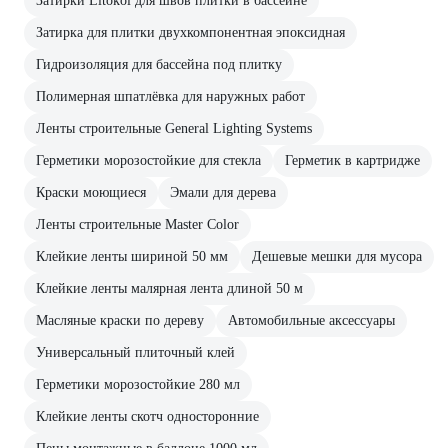
Затирки Litokol для швов плитки в бассейне
Затирка для плитки двухкомпонентная эпоксидная
Гидроизоляция для бассейна под плитку
Полимерная шпатлёвка для наружных работ
Ленты строительные General Lighting Systems
Герметики морозостойкие для стекла
Герметик в картридже
Краски моющиеся
Эмали для дерева
Ленты строительные Master Color
Клейкие ленты шириной 50 мм
Дешевые мешки для мусора
Клейкие ленты малярная лента длиной 50 м
Масляные краски по дереву
Автомобильные аксессуары
Универсальный плиточный клей
Герметики морозостойкие 280 мл
Клейкие ленты скотч односторонние