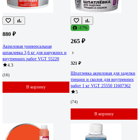
-17%
880 ₽
265 ₽
Акриловая универсальная
шпаклевка 3,6 кг для наружних и
внутренних работ VGT 55220
321 ₽
4.3
Шпатлевка акриловая для заделки
(16)
трещин и сколов для внутренних
работ 1 кг VGT 25550 11607362
В корзину
5
(74)
В корзину