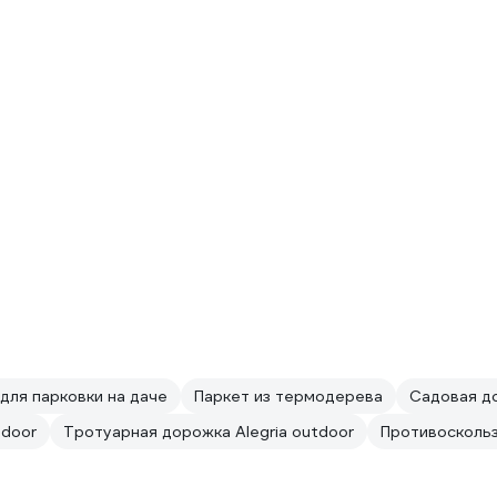
для парковки на даче
Паркет из термодерева
Садовая до
tdoor
Тротуарная дорожка Alegria outdoor
Противосколь