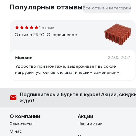
Популярные отзывы
Все отзывы категории
1 отзыв
Отзыв о ERFOLG коричневое
Михаил
22.05.2021
Удобство при монтаже, выдерживает высокие
нагрузки, устойчив к климатическим изменениям.
Подпишитесь
и будьте в курсе! Акции, скид
ждут!
О компании
Акции
Реквизиты
Наши акции
О нас