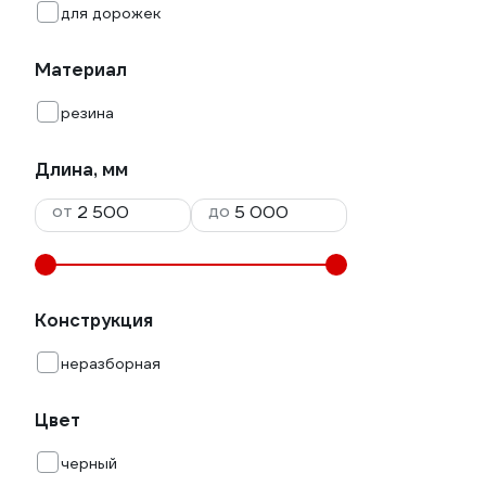
для дорожек
Материал
резина
Длина, мм
от
до
Конструкция
неразборная
Цвет
черный