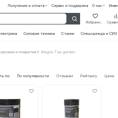
Получение и оплата
Сервис и поддержка
О нас
Инве
Избранное
лектрика
Силовая техника
Станки
Спецодежда и СИЗ
орожки и покрытия
Alegria Top garden
/
ь по:
По популярности
Отзывам
Рейтингу
Цене