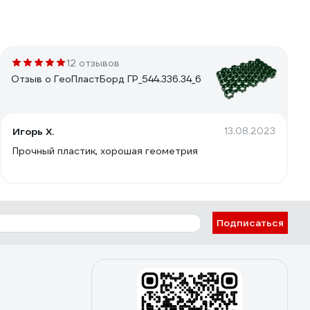
12 отзывов
Отзыв о ГеоПластБорд ГР_544.336.34_6
Игорь Х.
13.08.2023
Прочный пластик, хорошая геометрия
Подписаться