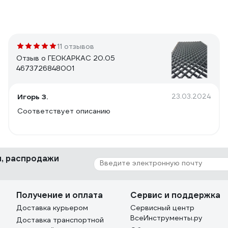
11 отзывов
Отзыв о ГЕОКАРКАС 20.05
4673726848001
Игорь З.
23.03.2024
Соответствует описанию
ки, распродажи
Получение и оплата
Сервис и поддержка
Доставка курьером
Сервисный центр
ВсеИнструменты.ру
Доставка транспортной