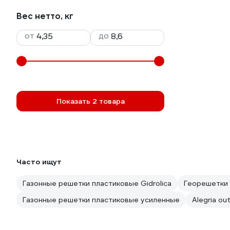
Вес нетто, кг
от
до
Показать 2 товара
Часто ищут
Газонные решетки пластиковые Gidrolica
Георешетки 
Газонные решетки пластиковые усиленные
Alegria ou