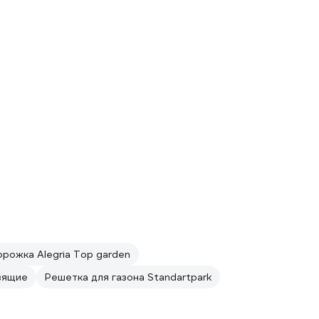
рожка Alegria Top garden
зящие
Решетка для газона Standartpark