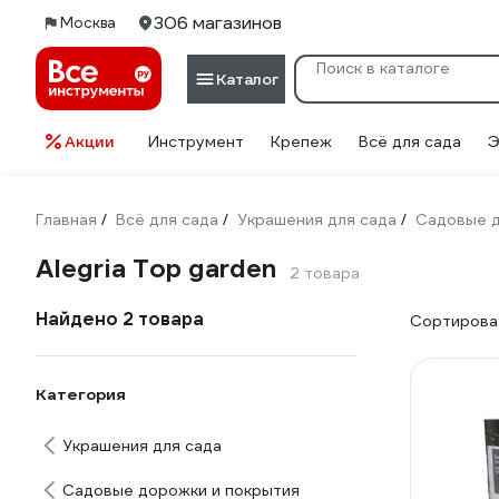
306 магазинов
Москва
Каталог
Акции
Инструмент
Крепеж
Всё для сада
Э
Главная
Всё для сада
Украшения для сада
Садовые д
/
/
/
Alegria Top garden
2 товара
Найдено 2 товара
Сортироват
Категория
Украшения для сада
Садовые дорожки и покрытия