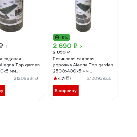
-6%
₽
2 690 ₽
2 850 ₽
я садовая
Резиновая садовая
Alegria Top garden
дорожка Alegria Top garden
0x5 мм
2500x400x5 мм
0.5.TG
2500.400.5.TG
4.7
(15)
21209884
21209392
ну
В корзину