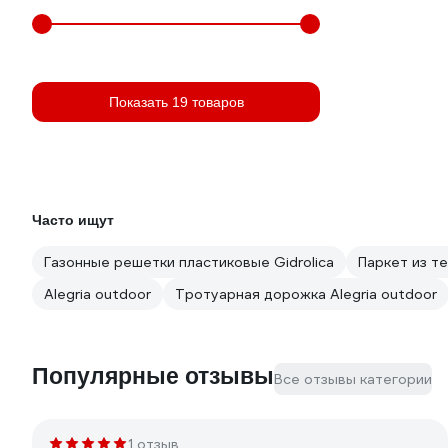
Показать 19 товаров
Часто ищут
Газонные решетки пластиковые Gidrolica
Паркет из т
Alegria outdoor
Тротуарная дорожка Alegria outdoor
Популярные отзывы
Все отзывы категории
1 отзыв