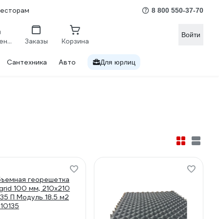
весторам
8 800 550-37-70
Войти
Сравнение
Заказы
Корзина
Сантехника
Авто
Для юрлиц