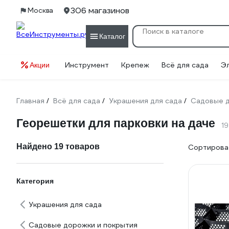
306 магазинов
Москва
Каталог
Инструмент
Крепеж
Всё для сада
Э
Акции
Главная
Всё для сада
Украшения для сада
Садовые д
/
/
/
Георешетки для парковки на даче
1
Найдено 19 товаров
Сортироват
Категория
Украшения для сада
Садовые дорожки и покрытия