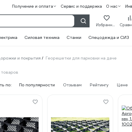
Получение и оплата
Сервис и поддержка
О нас
Ин
Избранное
лектрика
Силовая техника
Станки
Спецодежда и СИЗ
орожки и покрытия
Георешетки для парковки на даче
/
9 товаров
ь по:
По популярности
Отзывам
Рейтингу
Цене