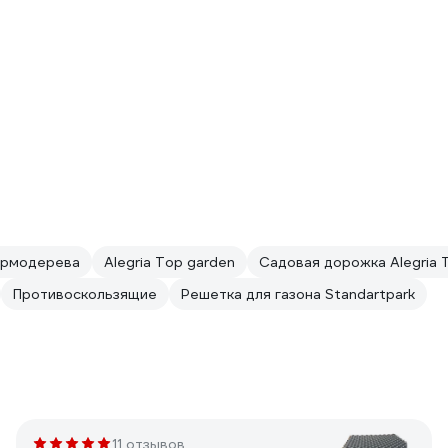
ермодерева
Alegria Top garden
Садовая дорожка Alegria 
Противоскользящие
Решетка для газона Standartpark
11 отзывов