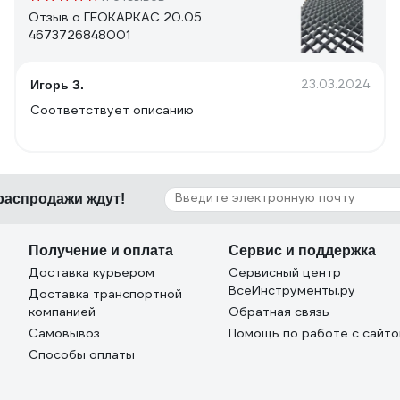
Отзыв о ГЕОКАРКАС 20.05
4673726848001
23.03.2024
Игорь З.
Соответствует описанию
 распродажи ждут!
Получение и оплата
Сервис и поддержка
Доставка курьером
Сервисный центр
ВсеИнструменты.ру
Доставка транспортной
компанией
Обратная связь
Самовывоз
Помощь по работе с сайт
Способы оплаты