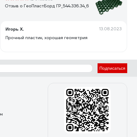
Отзыв о ГеоПластБорд ГР_544.336.34_6
13.08.2023
Игорь Х.
Прочный пластик, хорошая геометрия
Подписаться
ом