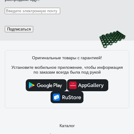
Игорь З.
23.03.2024
Соответствует описанию
Подписаться
12 отзывов
Оригинальные товары с гарантией!
Отзыв о ГеоПластБорд ГР_544.336.34_6
Установите мобильное приложение, чтобы информация
по заказам всегда была под рукой
Игорь Х.
13.08.2023
Прочный пластик, хорошая геометрия
Каталог