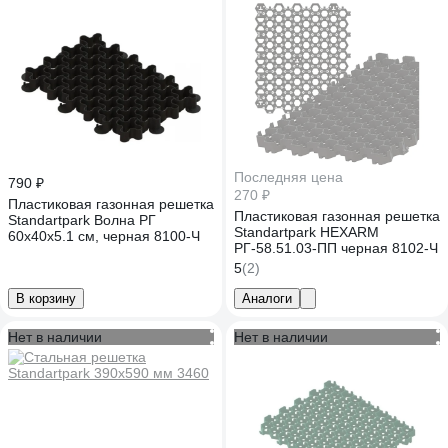
Последняя цена
790 ₽
270 ₽
Пластиковая газонная решетка
Пластиковая газонная решетка
Standartpark Волна РГ
Standartpark HEXARM
60х40х5.1 см, черная 8100-Ч
РГ-58.51.03-ПП черная 8102-Ч
5
(2)
В корзину
Аналоги
Нет в наличии
Нет в наличии