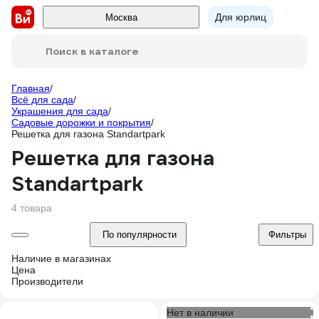
Для юрлиц
Москва
Поиск в каталоге
Главная
/
Всё для сада
/
Украшения для сада
/
Садовые дорожки и покрытия
/
Решетка для газона Standartpark
Решетка для газона
Standartpark
4 товара
По популярности
Фильтры
Наличие в магазинах
Цена
Производители
Нет в наличии