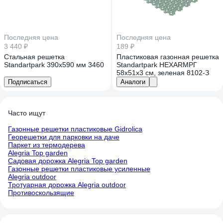
Последняя цена
Последняя цена
3 440 ₽
189 ₽
Стальная решетка
Пластиковая газонная решетка
Standartpark 390х590 мм 3460
Standartpark HEXARMРГ
58х51х3 см, зеленая 8102-З
Подписаться
Аналоги
Часто ищут
Газонные решетки пластиковые Gidrolica
Георешетки для парковки на даче
Паркет из термодерева
Alegria Top garden
Садовая дорожка Alegria Top garden
Газонные решетки пластиковые усиленные
Alegria outdoor
Тротуарная дорожка Alegria outdoor
Противоскользящие