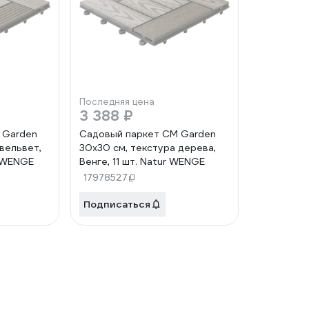
Последняя цена
3 388 ₽
 Garden
Садовый паркет CM Garden
вельвет,
30х30 см, текстура дерева,
c WENGE
Венге, 11 шт. Natur WENGE
17978527
Подписаться