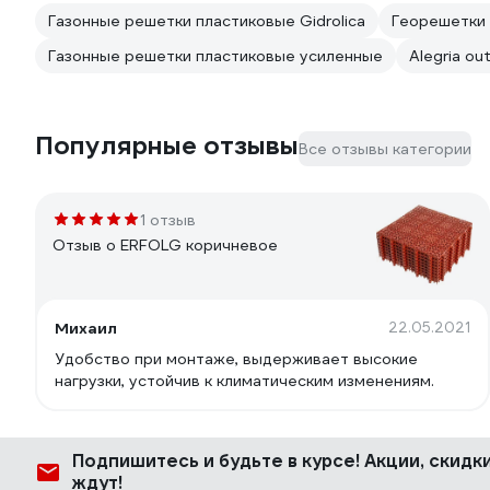
Газонные решетки пластиковые Gidrolica
Георешетки 
Газонные решетки пластиковые усиленные
Alegria ou
Популярные отзывы
Все отзывы категории
1 отзыв
Отзыв о ERFOLG коричневое
Михаил
22.05.2021
Удобство при монтаже, выдерживает высокие
нагрузки, устойчив к климатическим изменениям.
Подпишитесь
и будьте в курсе! Акции, скид
ждут!