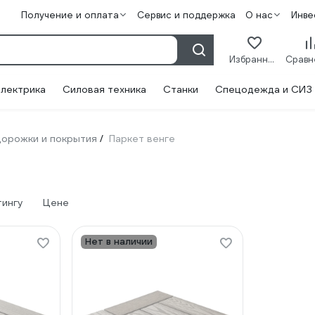
Получение и оплата
Сервис и поддержка
О нас
Инве
Избранное
лектрика
Силовая техника
Станки
Спецодежда и СИЗ
орожки и покрытия
Паркет венге
/
тингу
Цене
Нет в наличии