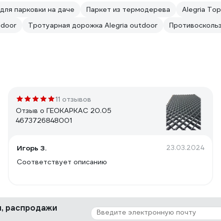
для парковки на даче
Паркет из термодерева
Alegria To
tdoor
Тротуарная дорожка Alegria outdoor
Противосколь
11 отзывов
Отзыв о ГЕОКАРКАС 20.05
4673726848001
Игорь З.
23.03.2024
Соответствует описанию
ки, распродажи