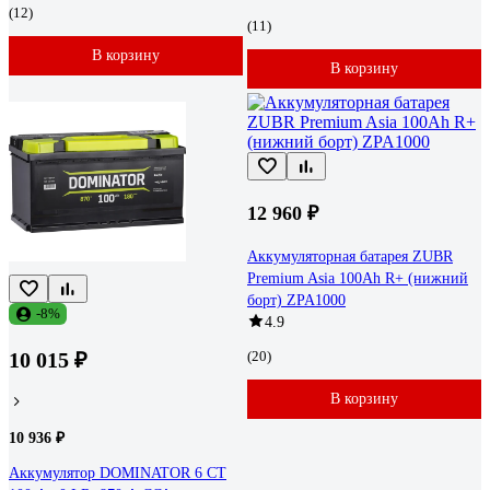
(12)
(11)
В корзину
В корзину
12 960 ₽
Аккумуляторная батарея ZUBR
Premium Asia 100Ah R+ (нижний
борт) ZPA1000
-8%
4.9
10 015 ₽
(20)
В корзину
10 936 ₽
Аккумулятор DOMINATOR 6 СТ