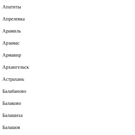
Апатиты
Апрелевка
Арамиль
Арзамас
Армавир
Архангельск
Астрахань
Балабаново
Балаково
Балашиха
Балашов