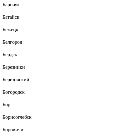
Барнаул
Батайск
Бежецк
Белгород
Бердск
Березники
Березовский
Богородск
Бор
Борисоглебск
Боровичи