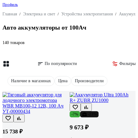
Профиль
Главная
/
Электрика и свет
/
Устройства электропитания
/
Аккумуля
Авто аккумуляторы от 100Ач
140 товаров
По популярности
Фильтры
Наличие в магазинах
Цена
Производители
-7%
-23%
9 673 ₽
15 738 ₽