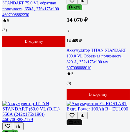
STANDART 75.0 VL обратная
-3%
полярность, 650А, 276x175x190
4607008882230
14 070 ₽
5
(5)
14 465 ₽
В корзину
Аккумулятор TITAN STANDART
100.0 VL Обратная полярность,
820 А, 352x175x190 мм
607008888010
5
(8)
В корзину
-6%