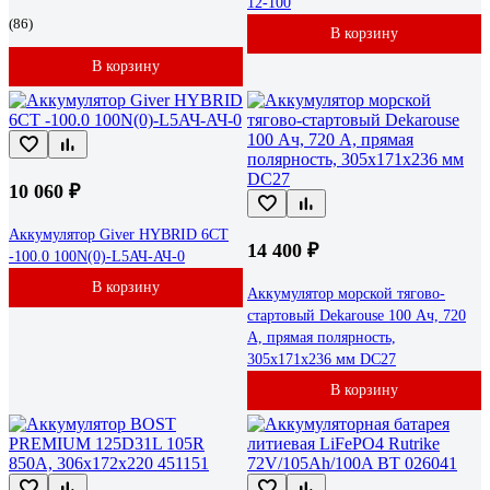
12-100
(86)
В корзину
В корзину
10 060 ₽
Аккумулятор Giver HYBRID 6CT
14 400 ₽
-100.0 100N(0)-L5АЧ-АЧ-0
В корзину
Аккумулятор морской тягово-
стартовый Dekarouse 100 Ач, 720
А, прямая полярность,
305x171x236 мм DC27
В корзину