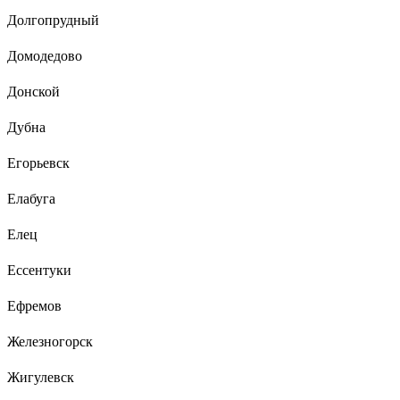
Долгопрудный
Домодедово
Донской
Дубна
Егорьевск
Елабуга
Елец
Ессентуки
Ефремов
Железногорск
Жигулевск