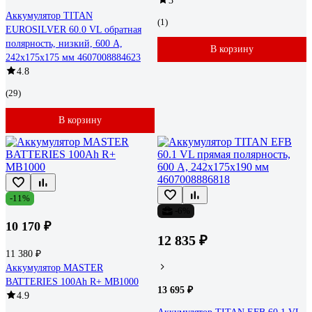
3
Аккумулятор TITAN
(1)
EUROSILVER 60.0 VL обратная
полярность, низкий, 600 А,
В корзину
242x175x175 мм 4607008884623
4.8
(29)
В корзину
-11%
-6%
10 170 ₽
12 835 ₽
11 380 ₽
Аккумулятор MASTER
BATTERIES 100Ah R+ MB1000
13 695 ₽
4.9