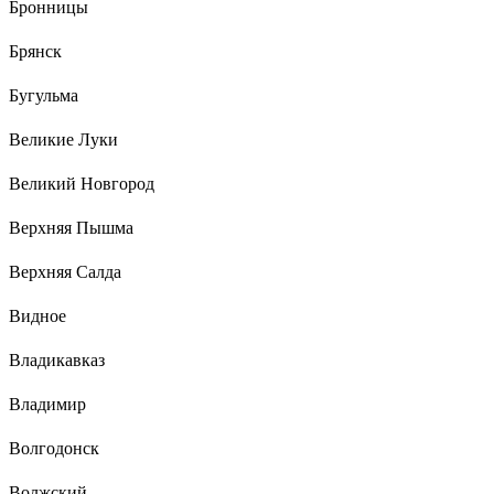
Бронницы
Брянск
Бугульма
Великие Луки
Великий Новгород
Верхняя Пышма
Верхняя Салда
Видное
Владикавказ
Владимир
Волгодонск
Волжский