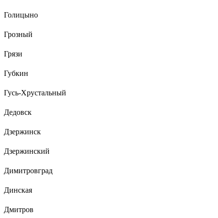
Голицыно
Грозный
Грязи
Губкин
Гусь-Хрустальный
Дедовск
Дзержинск
Дзержинский
Димитровград
Динская
Дмитров