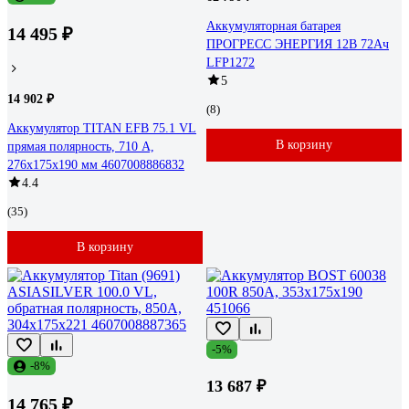
Аккумуляторная батарея
14 495 ₽
ПРОГРЕСС ЭНЕРГИЯ 12В 72Ач
LFP1272
5
14 902 ₽
(8)
Аккумулятор TITAN EFB 75.1 VL
В корзину
прямая полярность, 710 А,
276x175x190 мм 4607008886832
4.4
(35)
В корзину
-5%
-8%
13 687 ₽
14 765 ₽