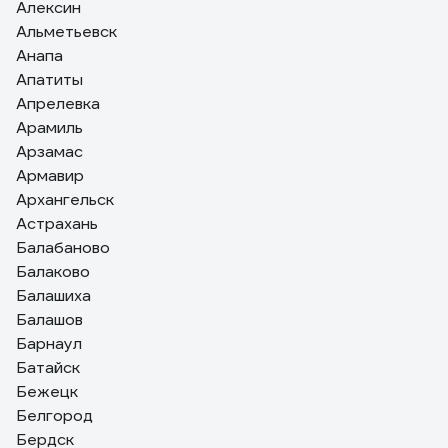
Алексин
Альметьевск
Анапа
Апатиты
Апрелевка
Арамиль
Арзамас
Армавир
Архангельск
Астрахань
Балабаново
Балаково
Балашиха
Балашов
Барнаул
Батайск
Бежецк
Белгород
Бердск