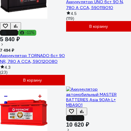
Аккумулятор UNO 6ст 90 N,
780 А CCA, 590119010
4.5
(119)
В корзину
-22%
-11%
5 840 ₽
7 494 ₽
Аккумулятор TORNADO 6ст 90
NR, 780 А CCA, 590120080
4.3
(23)
В корзину
-10%
10 620 ₽