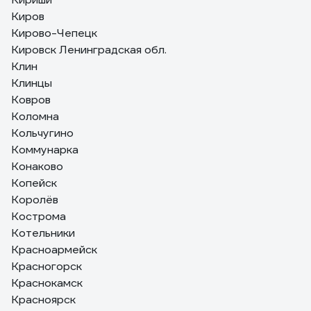
Киров
Кирово-Чепецк
Кировск Ленинградская обл.
Клин
Клинцы
Ковров
Коломна
Кольчугино
Коммунарка
Конаково
Копейск
Королёв
Кострома
Котельники
Красноармейск
Красногорск
Краснокамск
Красноярск