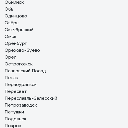
Обнинск
Обь
Одинцово
Озёры
Октябрьский
Омск
Оренбург
Орехово-Зуево
Орёл
Острогожск
Павловский Посад
Пенза
Первоуральск
Пересвет
Переславль-Залесский
Петрозаводск
Петушки
Подольск
Покров