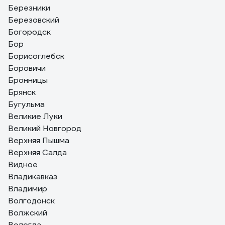
Березники
Березовский
Богородск
Бор
Борисоглебск
Боровичи
Бронницы
Брянск
Бугульма
Великие Луки
Великий Новгород
Верхняя Пышма
Верхняя Салда
Видное
Владикавказ
Владимир
Волгодонск
Волжский
Вологда