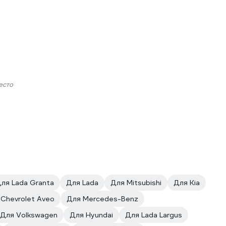
есто
ля Lada Granta
Для Lada
Для Mitsubishi
Для Kia
Chevrolet Aveo
Для Mercedes-Benz
Для Volkswagen
Для Hyundai
Для Lada Largus