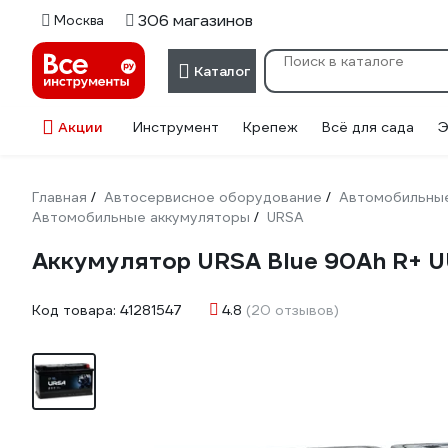
306 магазинов
Москва
Каталог
Акции
Инструмент
Крепеж
Всё для сада
Э
Главная
Автосервисное оборудование
Автомобильные
/
/
Автомобильные аккумуляторы
URSA
/
Аккумулятор URSA Blue 90Ah R+ 
Код товара:
41281547
4.8
(20 отзывов)