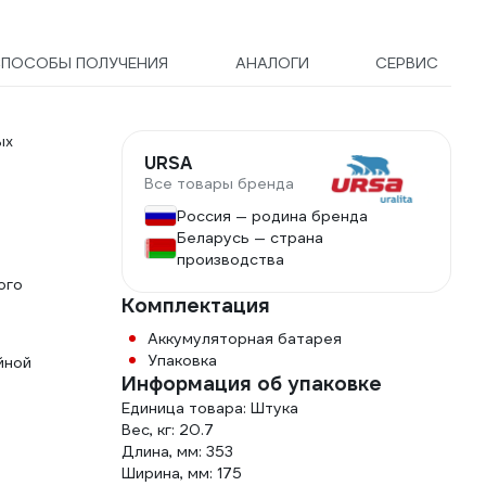
СПОСОБЫ ПОЛУЧЕНИЯ
АНАЛОГИ
СЕРВИС
ых
URSA
Все товары бренда
Россия — родина бренда
Беларусь — страна
производства
ого
Комплектация
Аккумуляторная батарея
Упаковка
йной
Информация об упаковке
Единица товара: Штука
Вес, кг: 20.7
Длина, мм: 353
Ширина, мм: 175