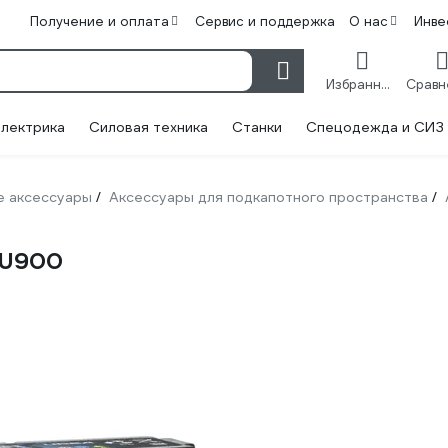
Получение и оплата
Сервис и поддержка
О нас
Инве
Избранное
лектрика
Силовая техника
Станки
Спецодежда и СИЗ
 аксессуары
Аксессуары для подкапотного пространства
/
/
UU900