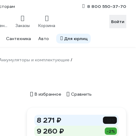
8 800 550-37-70
сторам
Войти
Сравнение
Заказы
Корзина
Сантехника
Авто
Для юрлиц
Аккумуляторы и комплектующие
/
В избранное
Сравнить
8 271 ₽
-13%
9 260 ₽
-2%