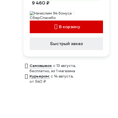
9 460 ₽
Начислим 94 бонуса
В корзину
Быстрый заказ
Самовывоз:
c 13 августа,
бесплатно
, из 1 магазина
Курьером:
c 14 августа,
от 540 ₽