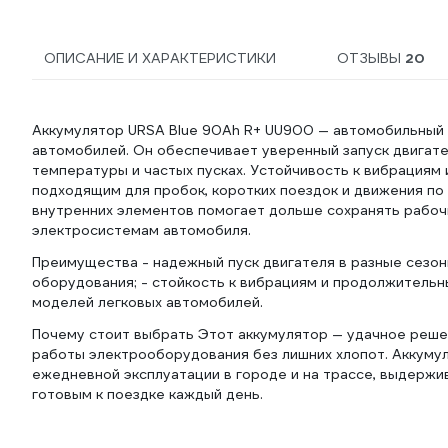
ОПИСАНИЕ И ХАРАКТЕРИСТИКИ
ОТЗЫВЫ
20
Аккумулятор URSA Blue 90Ah R+ UU900 — автомобильный а
автомобилей. Он обеспечивает уверенный запуск двигате
температуры и частых пусках. Устойчивость к вибрациям
подходящим для пробок, коротких поездок и движения по
внутренних элементов помогает дольше сохранять рабоч
электросистемам автомобиля.
Преимущества - надежный пуск двигателя в разные сезоны
оборудования; - стойкость к вибрациям и продолжительн
моделей легковых автомобилей.
Почему стоит выбрать Этот аккумулятор — удачное решен
работы электрооборудования без лишних хлопот. Аккуму
ежедневной эксплуатации в городе и на трассе, выдержи
готовым к поездке каждый день.