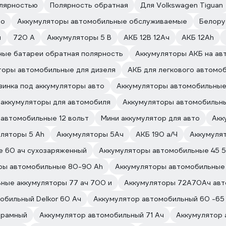
олярностью
Полярность обратная
Для Volkswagen Tiguan
do
Аккумуляторы автомобильные обслуживаемые
Белору
ч
720 А
Аккумуляторы 5 В
АКБ 12В 12Ач
АКБ 12Ah
ные батареи обратная полярность
Аккумуляторы АКБ на ав
торы автомобильные для дизеля
АКБ для легкового автомо
зинка под аккумуляторы авто
Аккумуляторы автомобильные
 аккумуляторы для автомобиля
Аккумуляторы автомобильные
автомобильные 12 вольт
Мини аккумулятор для авто
Акк
ляторы 5 Ah
Аккумуляторы 5Ач
АКБ 190 а/Ч
Аккумуля
е 60 ач сухозаряженный
Аккумуляторы автомобильные 45 5
ры автомобильные 80-90 Ah
Аккумуляторы автомобильные 
ные аккумуляторы 77 ач 700 и
Аккумуляторы 72А70Ач ав
обильный Delkor 60 Ач
Аккумулятор автомобильный 60 -65
 рамный
Аккумулятор автомобильный 71 Ач
Аккумулятор 