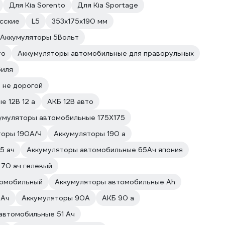
Для Kia Sorento
Для Kia Sportage
сские
L5
353x175x190 мм
Аккумуляторы 5Вольт
то
Аккумуляторы автомобильные для праворульных
биля
 не дорогой
 12В 12 а
АКБ 12В авто
умуляторы автомобильные 175Х175
торы 190А/Ч
Аккумуляторы 190 а
5 ач
Аккумуляторы автомобильные 65Ач япония
70 ач гелевый
томобильный
Аккумуляторы автомобильные Ah
 Ач
Аккумуляторы 90А
АКБ 90 а
автомобильные 51 Ач