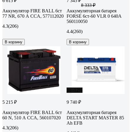
6 615 ₽
7 345 ₽
8 333 ₽
Аккумулятор FIRE BALL 6ст
Аккумуляторная батарея
77 NR, 670 А CCA, 577112020
FORSE 6ст-60 VLR 0 640A
560110050
4.3
(206)
4.4
(260)
В корзину
В корзину
до -12%
5 215 ₽
9 740 ₽
Аккумулятор FIRE BALL 6ст
Аккумуляторная батарея
60 N, 510 А CCA, 560107020
DELTA START MASTER 85
Ah EFB
4.3
(206)