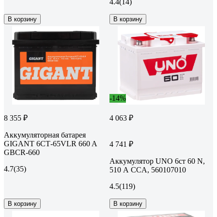
4.4
(14)
В корзину
В корзину
-14%
8 355 ₽
4 063 ₽
Аккумуляторная батарея
GIGANT 6СТ-65VLR 660 A
4 741 ₽
GBCR-660
Аккумулятор UNO 6ст 60 N,
4.7
(35)
510 А CCA, 560107010
4.5
(119)
В корзину
В корзину