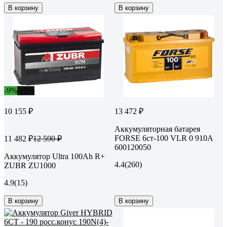
В корзину
В корзину
-9%
-19%
10 155 ₽
13 472 ₽
Аккумуляторная батарея
FORSE 6ст-100 VLR 0 910A
11 482 ₽
12 590 ₽
600120050
Аккумулятор Ultra 100Ah R+
4.4
(260)
ZUBR ZU1000
4.9
(15)
В корзину
В корзину