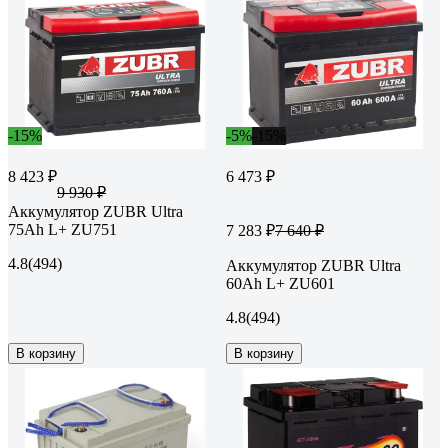
-15%
-5%
-15%
8 423 ₽
6 473 ₽
9 930 ₽
Аккумулятор ZUBR Ultra
75Ah L+ ZU751
7 283 ₽
7 640 ₽
4.8
(494)
Аккумулятор ZUBR Ultra
60Ah L+ ZU601
4.8
(494)
В корзину
В корзину