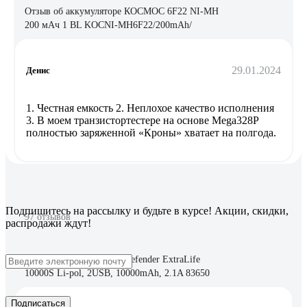
Отзыв об аккумуляторе КОСМОС 6F22 NI-MH
200 мАч 1 BL KOCNI-MH6F22/200mAh/
29.01.2024
Денис
1. Честная емкость 2. Неплохое качество исполнения
3. В моем транзистортестере на основе Mega328P
полностью заряженной «Кроны» хватает на полгода.
Подпишитесь
на рассылку
и будьте в курсе! Акции, скидки,
97 отзывов
распродажи ждут!
Отзыв об аккумуляторе Defender ExtraLife
10000S Li-pol, 2USB, 10000mAh, 2.1A 83650
Подписаться