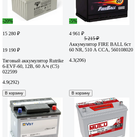
-20%
-5%
15 280 ₽
4 961 ₽
5 215 ₽
Аккумулятор FIRE BALL 6ст
60 NR, 510 А CCA, 560108020
19 190 ₽
4.3
(206)
Тяговый аккумулятор Rutrike
6-EVF-60, 12В, 60 А/ч (C5)
022599
4.9
(292)
В корзину
В корзину