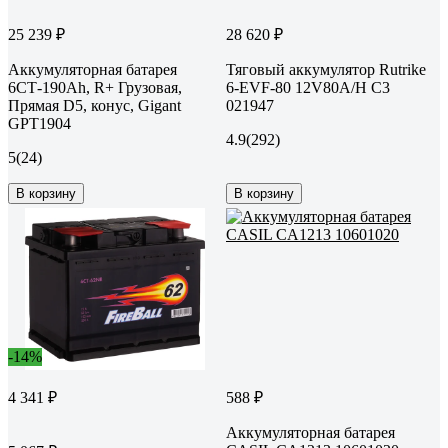
25 239 ₽
28 620 ₽
Аккумуляторная батарея
Тяговый аккумулятор Rutrike
6СТ-190Ah, R+ Грузовая,
6-EVF-80 12V80A/H C3
Прямая D5, конус, Gigant
021947
GPT1904
4.9
(292)
5
(24)
В корзину
В корзину
-14%
4 341 ₽
588 ₽
Аккумуляторная батарея