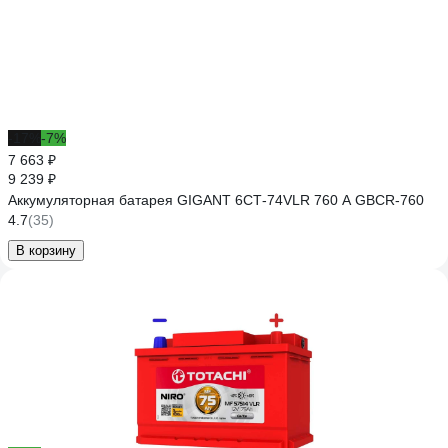
-17%
-7%
7 663 ₽
9 239 ₽
Аккумуляторная батарея GIGANT 6СТ-74VLR 760 A GBCR-760
4.7
(35)
В корзину