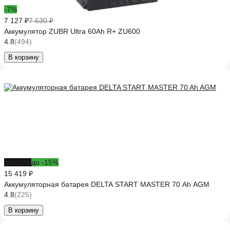
-7%
7 127 ₽
7 630 ₽
Аккумулятор ZUBR Ultra 60Ah R+ ZU600
4.8
(494)
В корзину
до -24%
до -15%
15 419 ₽
Аккумуляторная батарея DELTA START MASTER 70 Ah AGM
4.8
(225)
В корзину