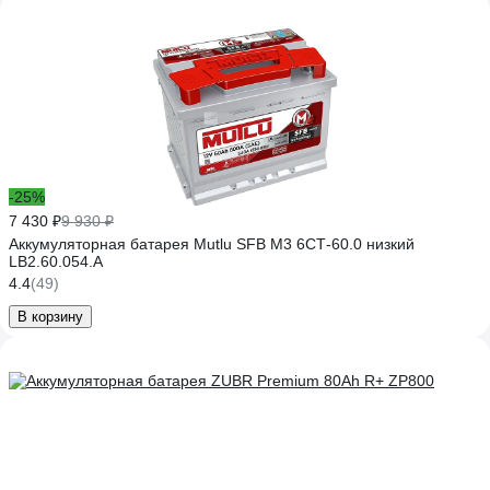
-25%
7 430 ₽
9 930 ₽
Аккумуляторная батарея Mutlu SFB M3 6СТ-60.0 низкий
LB2.60.054.A
4.4
(49)
В корзину