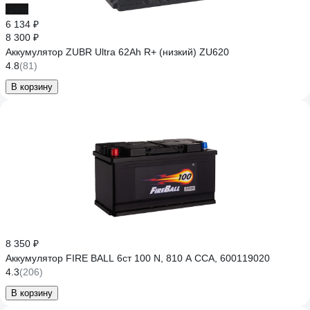
-26%
6 134 ₽
8 300 ₽
Аккумулятор ZUBR Ultra 62Ah R+ (низкий) ZU620
4.8
(81)
В корзину
8 350 ₽
Аккумулятор FIRE BALL 6ст 100 N, 810 А CCA, 600119020
4.3
(206)
В корзину