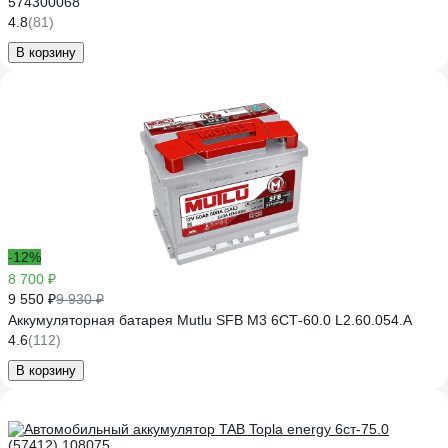
574300068
4.8
(81)
В корзину
-12%
8 700 ₽
9 550 ₽
9 930 ₽
Аккумуляторная батарея Mutlu SFB M3 6СТ-60.0 L2.60.054.A
4.6
(112)
В корзину