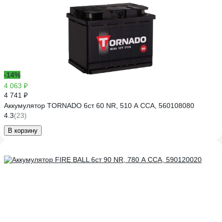
-14%
4 063 ₽
4 741 ₽
Аккумулятор TORNADO 6ст 60 NR, 510 А CCA, 560108080
4.3
(23)
В корзину