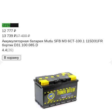
-21%
-27%
12 777 ₽
13 739 ₽
17 400 ₽
Аккумуляторная батарея Mutlu SFB M3 6СТ-100.1 115D31FR
бортик D31.100.085.D
4.4
(26)
В корзину