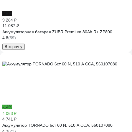
-16%
9 284 ₽
11 087 ₽
Аккумуляторная батарея ZUBR Premium 80Ah R+ ZP800
4.8
(59)
В корзину
-14%
4 063 ₽
4 741 ₽
Аккумулятор TORNADO 6ст 60 N, 510 А CCA, 560107080
4.3
(23)