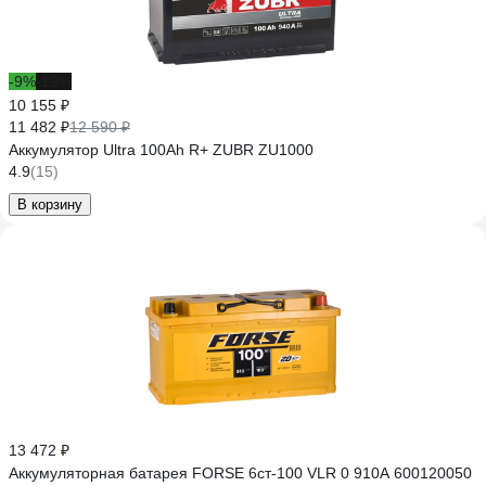
-9%
-19%
10 155 ₽
11 482 ₽
12 590 ₽
Аккумулятор Ultra 100Ah R+ ZUBR ZU1000
4.9
(15)
В корзину
13 472 ₽
Аккумуляторная батарея FORSE 6ст-100 VLR 0 910A 600120050