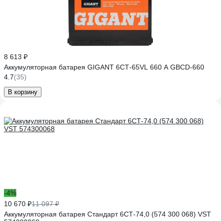
8 613 ₽
Аккумуляторная батарея GIGANT 6СТ-65VL 660 A GBCD-660
4.7
(35)
В корзину
-4%
10 670 ₽
11 097 ₽
Аккумуляторная батарея Стандарт 6СТ-74,0 (574 300 068) VST