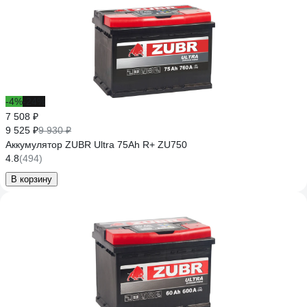
-4%
-24%
7 508 ₽
9 525 ₽
9 930 ₽
Аккумулятор ZUBR Ultra 75Ah R+ ZU750
4.8
(494)
В корзину