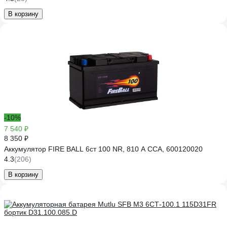
В корзину
-10%
7 540 ₽
8 350 ₽
Аккумулятор FIRE BALL 6ст 100 NR, 810 А CCA, 600120020
4.3
(206)
В корзину