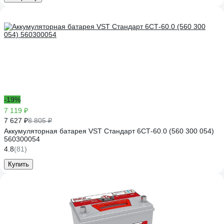
-19%
7 119 ₽
7 627 ₽
8 805 ₽
Аккумуляторная батарея VST Стандарт 6СТ-60.0 (560 300 054)
560300054
4.8
(81)
Купить