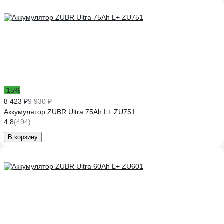
-15%
8 423 ₽
9 930 ₽
Аккумулятор ZUBR Ultra 75Ah L+ ZU751
4.8
(494)
В корзину