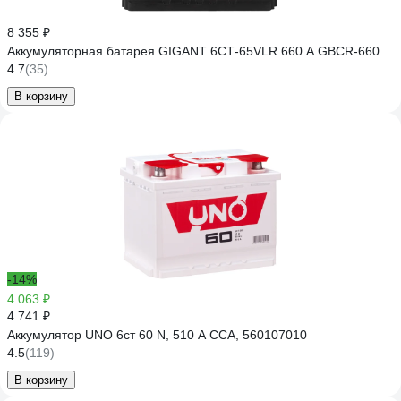
8 355 ₽
Аккумуляторная батарея GIGANT 6СТ-65VLR 660 A GBCR-660
4.7
(35)
В корзину
-14%
4 063 ₽
4 741 ₽
Аккумулятор UNO 6ст 60 N, 510 А CCA, 560107010
4.5
(119)
В корзину