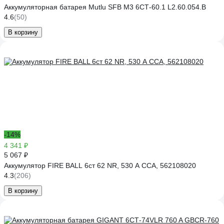
Аккумуляторная батарея Mutlu SFB M3 6СТ-60.1 L2.60.054.B
4.6
(50)
В корзину
-14%
4 341 ₽
5 067 ₽
Аккумулятор FIRE BALL 6ст 62 NR, 530 А CCA, 562108020
4.3
(206)
В корзину