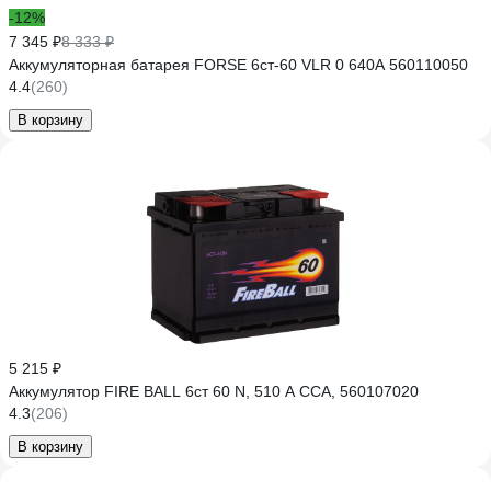
-12%
7 345 ₽
8 333 ₽
Аккумуляторная батарея FORSE 6ст-60 VLR 0 640A 560110050
4.4
(260)
В корзину
5 215 ₽
Аккумулятор FIRE BALL 6ст 60 N, 510 А CCA, 560107020
4.3
(206)
В корзину