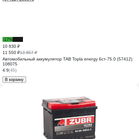
-17%
-22%
10 830 ₽
11 550 ₽
13 857 ₽
Автомобильный аккумулятор TAB Topla energy 6ст-75.0 (57412)
108075
4.9
(45)
В корзину