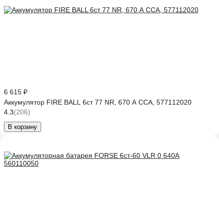
6 615 ₽
Аккумулятор FIRE BALL 6ст 77 NR, 670 А CCA, 577112020
4.3
(206)
В корзину