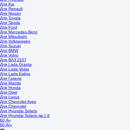
Для Kia
Для Renault
Для Nissan
Для Toyota
Для Skoda
Для Ford
Для Mercedes-Benz
Для Mitsubishi
Для Volkswagen
Для Suzuki
Для BMW
Для Volvo
Для ВАЗ 2107
Для Lada Granta
Для Lada Vesta
Для Lada Kalina
Для Газели
Для Mazda
Для Honda
Для Opel
Для Lexus
Для Chevrolet Aveo
Для Chevrolet
Для Hyundai Solaris
Для Hyundai Solaris дв.1.6
60 Ач
60 А/ч