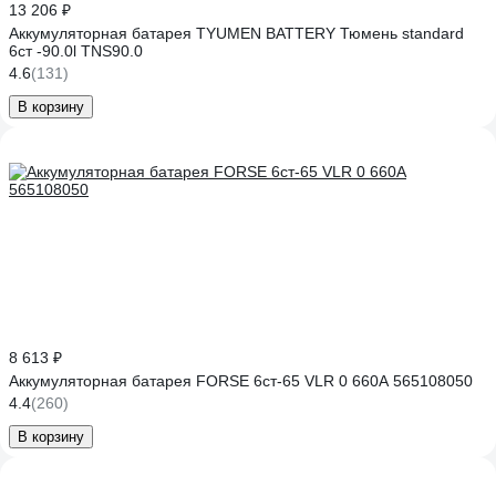
13 206 ₽
Аккумуляторная батарея TYUMEN BATTERY Тюмень standard
6ст -90.0l TNS90.0
4.6
(131)
В корзину
8 613 ₽
Аккумуляторная батарея FORSE 6ст-65 VLR 0 660A 565108050
4.4
(260)
В корзину