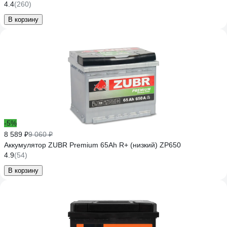
4.4
(260)
В корзину
-5%
8 589 ₽
9 060 ₽
Аккумулятор ZUBR Premium 65Ah R+ (низкий) ZP650
4.9
(54)
В корзину