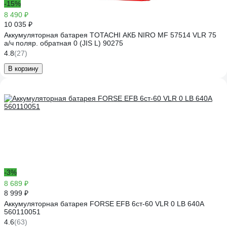
-15%
8 490 ₽
10 035 ₽
Аккумуляторная батарея TOTACHI АКБ NIRO MF 57514 VLR 75
а/ч поляр. обратная 0 (JIS L) 90275
4.8
(27)
В корзину
-3%
8 689 ₽
8 999 ₽
Аккумуляторная батарея FORSE EFB 6ст-60 VLR 0 LB 640A
560110051
4.6
(63)