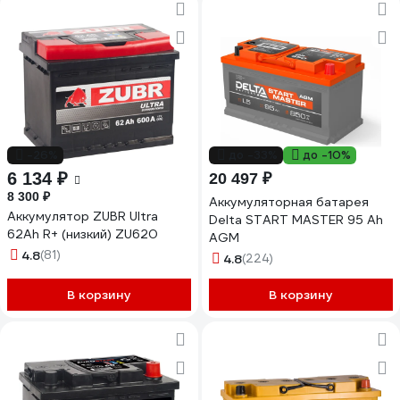
-26%
до -33%
до -10%
6 134 ₽
20 497 ₽
8 300 ₽
Аккумуляторная батарея
Аккумулятор ZUBR Ultra
Delta START MASTER 95 Ah
62Ah R+ (низкий) ZU620
AGM
4.8
(81)
4.8
(224)
В корзину
В корзину