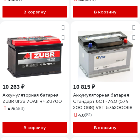
В корзину
В корзину
10 263 ₽
10 815 ₽
Аккумуляторная батарея
Аккумуляторная батарея
ZUBR Ultra 70Ah R+ ZU700
Стандарт 6СТ-74,0 (574
300 068) VST 574300068
4.8
(493)
4.8
(81)
В корзину
В корзину