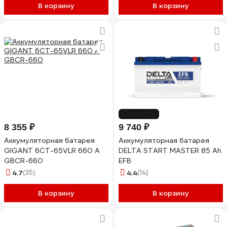
В корзину
В корзину
до -12%
8 355 ₽
9 740 ₽
Аккумуляторная батарея
Аккумуляторная батарея
GIGANT 6СТ-65VLR 660 A
DELTA START MASTER 85 Ah
GBCR-660
EFB
4.7
(35)
4.4
(14)
В корзину
В корзину