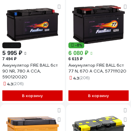
-20%
-8%
5 995 ₽
6 080 ₽
7 494 ₽
6 615 ₽
Аккумулятор FIRE BALL 6ст
Аккумулятор FIRE BALL 6ст
90 NR, 780 А CCA,
77 N, 670 А CCA, 577111020
590120020
4.3
(206)
4.3
(206)
В корзину
В корзину