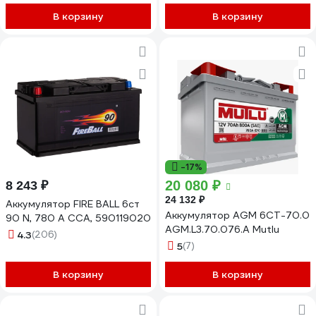
В корзину
В корзину
-17%
20 080 ₽
8 243 ₽
24 132 ₽
Аккумулятор FIRE BALL 6ст
Аккумулятор AGM 6СТ-70.0
90 N, 780 А CCA, 590119020
AGM.L3.70.076.A Mutlu
4.3
(206)
5
(7)
В корзину
В корзину