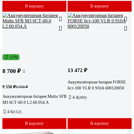
В корзину
В корзину
-12%
13 472 ₽
8 700 ₽
Аккумуляторная батарея FORSE
9 550 ₽
9 930 ₽
6ст-100 VLR 0 910A 600120050
Аккумуляторная батарея Mutlu SFB
4.4
(260)
M3 6СТ-60.0 L2.60.054.A
4.6
(112)
В корзину
В корзину