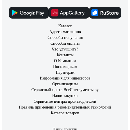
Асадбек
03.01.2024
Пока новый в мороз крутит как летом
Каталог
Адреса магазинов
Способы получения
Способы оплаты
Что улучшить?
Контакты
О Компании
Поставщикам
Партнерам
Информация для инвесторов
Организациям
Сервисный центр ВсеИнструменты.ру
Наши закупки
Сервисные центры производителей
Правила применения рекомендательных технологий
Каталог товаров
Наши соцсети