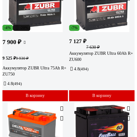
-4%
-20%
-7%
7 127 ₽
7 900 ₽
7 630 ₽
Аккумулятор ZUBR Ultra 60Ah R+
9 525 ₽
9 930 ₽
ZU600
Аккумулятор ZUBR Ultra 75Ah R+
4.8
(494)
ZU750
4.8
(494)
В корзину
В корзину