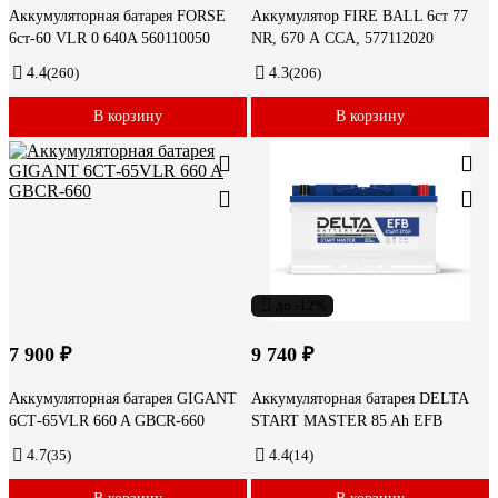
Аккумуляторная батарея FORSE
Аккумулятор FIRE BALL 6ст 77
6ст-60 VLR 0 640A 560110050
NR, 670 А CCA, 577112020
4.4
(260)
4.3
(206)
В корзину
В корзину
до -12%
7 900 ₽
9 740 ₽
Аккумуляторная батарея GIGANT
Аккумуляторная батарея DELTA
6СТ-65VLR 660 A GBCR-660
START MASTER 85 Ah EFB
4.7
(35)
4.4
(14)