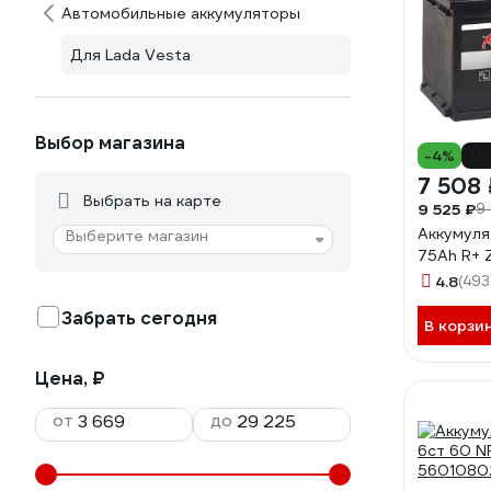
Автомобильные аккумуляторы
Для Lada Vesta
Выбор магазина
-4%
7 508 
Выбрать на карте
9 525 ₽
9
Аккумуля
Выберите магазин
75Ah R+
4.8
(493
Забрать сегодня
В корзи
Цена, ₽
от
до