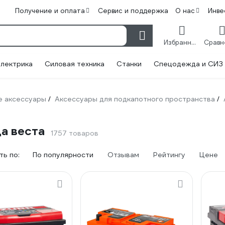
Получение и оплата
Сервис и поддержка
О нас
Инве
Избранное
лектрика
Силовая техника
Станки
Спецодежда и СИЗ
 аксессуары
Аксессуары для подкапотного пространства
/
/
а веста
1757 товаров
ь по:
По популярности
Отзывам
Рейтингу
Цене