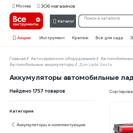
306 магазинов
Москва
Каталог
Акции
Инструмент
Крепеж
Всё для сада
Э
Главная
Автосервисное оборудование
Автомобильные
/
/
Автомобильные аккумуляторы
Для Lada Vesta
/
Аккумуляторы автомобильные лад
Найдено 1757 товаров
Сортироват
Категория
Аккумуляторы и комплектующие