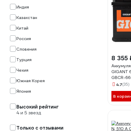
Индия
Казахстан
Китай
Россия
Словения
8 355 
Турция
Аккумуля
Чехия
GIGANT 
GBCR-6
Южная Корея
4.7
(35)
Япония
В корзи
Высокий рейтинг
4 и 5 звезд
Только с отзывами