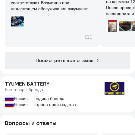
на клеммах 12
соответствуют. Возможно при
После проверки плотности,уровня
надлежащем обслуживании аккумулятор
электролита и
прослужит 5-7 лет
установлю ,от
1
Посмотреть все отзывы
TYUMEN BATTERY
Все товары бренда
Россия — родина бренда
Россия — страна производства
Вопросы и ответы