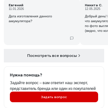
Евгений
Никита С.
11.01.2026
12.05.2025
Дата изготовления данного
Добрый день! 
аккумулятора?
что аккумулят
по фото выгл
(видно, что к
открыть)
Какой он в ито
Посмотреть все вопросы
Нужна помощь?
Задайте вопрос – вам ответит наш эксперт,
представитель бренда или один из покупателей
Задать вопрос