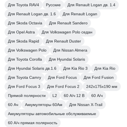
Для Toyota RAV4
Русские
Для Renault Logan дв. 1.4
Для Renault Logan дв. 1.6
Для Renault Logan
Для Skoda Octavia
Для Renault Sandero
Для Opel Astra
Для Volkswagen Polo седан
Для Skoda Rapid
Для Renault Duster
Для Volkswagen Polo
Для Nissan Almera
Для Toyota Corolla
Для Hyundai Solaris
Для Hyundai Solaris дв.1.6
Для Kia Rio 3
Для Kia Rio
Для Toyota Camry
Для Ford Focus
Для Ford Fusion
Для Ford Focus 3
Для Ford Focus 2
242x175x190 мм
Прямой полярности
L2
60 А/ч 12 В
60 А/ч
60 Ач
Аккумуляторы 60Ам
Для Nissan X-Trail
Аккумуляторы автомобильные обслуживаемые
60 А/ч прямая полярность