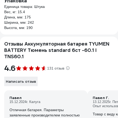
Упаковка
Единица товара: Штука
Вес, кг: 15.4
Длина, мм: 175
Ширина, мм: 242
Высота, мм: 190
Отзывы Аккумуляторная батарея TYUMEN
BATTERY Тюмень standard 6ст -60.1 l
TNS60.1
4.6
131 отзыв
Написать отзыв
Павел
Павел Г.
15.12.2024
г. Калуга
13.12.2025
г. Пе
Опыт использо
Отличная батарея. Параметры
Товар с виду
заявленные производителем полностью