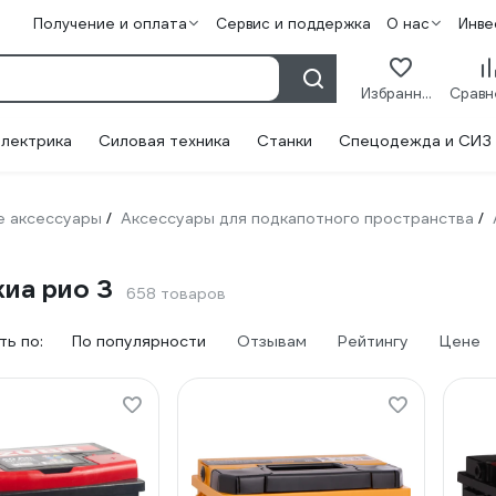
Получение и оплата
Сервис и поддержка
О нас
Инве
Избранное
лектрика
Силовая техника
Станки
Спецодежда и СИЗ
 аксессуары
Аксессуары для подкапотного пространства
/
/
иа рио 3
658 товаров
ь по:
По популярности
Отзывам
Рейтингу
Цене