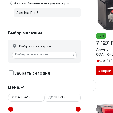
Автомобильные аккумуляторы
Для Kia Rio 3
Выбор магазина
-7%
7 127 
Выбрать на карте
Аккумуля
Выберите магазин
60Ah R+
4.8
(494
В корзи
Забрать сегодня
Цена, ₽
от
до