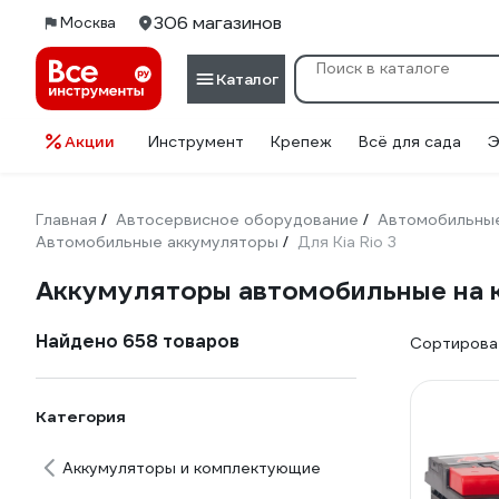
306 магазинов
Москва
Каталог
Акции
Инструмент
Крепеж
Всё для сада
Э
Главная
Автосервисное оборудование
Автомобильные
/
/
Автомобильные аккумуляторы
Для Kia Rio 3
/
Аккумуляторы автомобильные на к
Найдено 658 товаров
Сортироват
Категория
Аккумуляторы и комплектующие