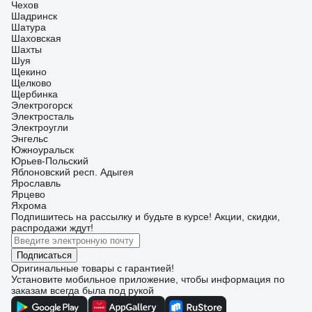
Чехов
Шадринск
Шатура
Шаховская
Шахты
Шуя
Щекино
Щелково
Щербинка
Электрогорск
Электросталь
Электроугли
Энгельс
Южноуральск
Юрьев-Польский
Яблоновский респ. Адыгея
Ярославль
Ярцево
Яхрома
Подпишитесь
на рассылку
и будьте в курсе! Акции, скидки,
распродажи ждут!
Подписаться
Оригинальные товары с гарантией!
Установите мобильное приложение, чтобы информация по
заказам всегда была под рукой