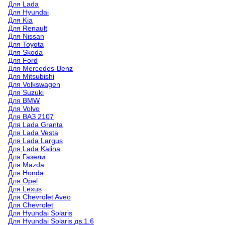
Для Lada
Для Hyundai
Для Kia
Для Renault
Для Nissan
Для Toyota
Для Skoda
Для Ford
Для Mercedes-Benz
Для Mitsubishi
Для Volkswagen
Для Suzuki
Для BMW
Для Volvo
Для ВАЗ 2107
Для Lada Granta
Для Lada Vesta
Для Lada Largus
Для Lada Kalina
Для Газели
Для Mazda
Для Honda
Для Opel
Для Lexus
Для Chevrolet Aveo
Для Chevrolet
Для Hyundai Solaris
Для Hyundai Solaris дв.1.6