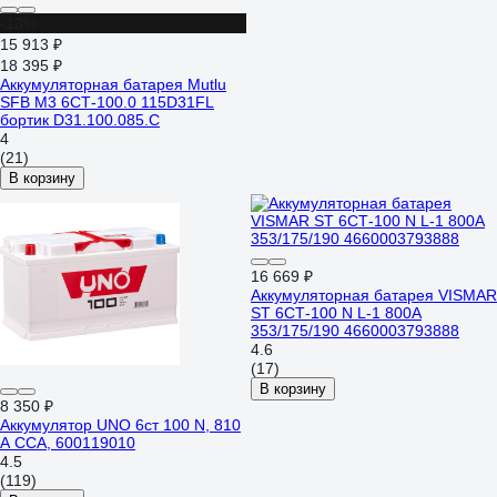
-13%
15 913 ₽
18 395 ₽
Аккумуляторная батарея Mutlu
SFB M3 6СТ-100.0 115D31FL
бортик D31.100.085.C
4
(21)
В корзину
16 669 ₽
Аккумуляторная батарея VISMAR
ST 6СТ-100 N L-1 800A
353/175/190 4660003793888
4.6
(17)
В корзину
8 350 ₽
Аккумулятор UNO 6ст 100 N, 810
А CCA, 600119010
4.5
(119)