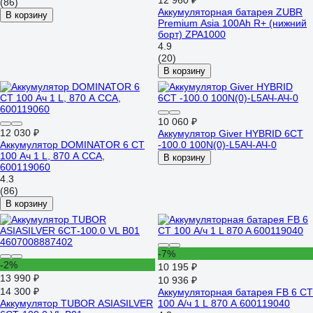
12 960 ₽
(86)
Аккумуляторная батарея ZUBR
В корзину
Premium Asia 100Ah R+ (нижний
борт) ZPA1000
4.9
(20)
В корзину
10 060 ₽
12 030 ₽
Аккумулятор Giver HYBRID 6CT
Аккумулятор DOMINATOR 6 СТ
-100.0 100N(0)-L5АЧ-АЧ-0
100 Ач 1 L, 870 А ССА,
В корзину
600119060
4.3
(86)
В корзину
-7%
-2%
10 195 ₽
13 990 ₽
10 936 ₽
14 300 ₽
Аккумуляторная батарея FB 6 СТ
Аккумулятор TUBOR ASIASILVER
100 А/ч 1 L 870 A 600119040