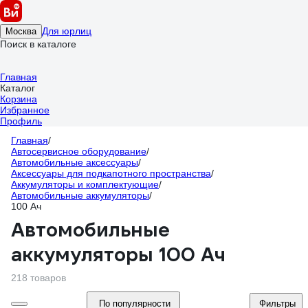
Для юрлиц
Москва
Поиск в каталоге
Главная
Каталог
Корзина
Избранное
Профиль
Главная
/
Автосервисное оборудование
/
Автомобильные аксессуары
/
Аксессуары для подкапотного пространства
/
Аккумуляторы и комплектующие
/
Автомобильные аккумуляторы
/
100 Ач
Автомобильные
аккумуляторы 100 Ач
218 товаров
По популярности
Фильтры