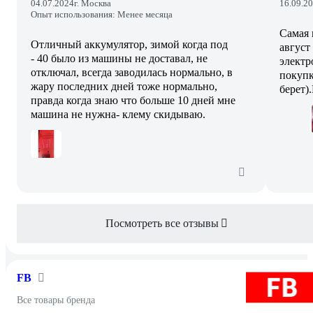
04.07.2024
г. Москва
16.09.2
Опыт использования: Менее месяца
Самая 
Отличный аккумулятор, зимой когда под
август
- 40 было из машины не доставал, не
электр
отключал, всегда заводилась нормально, в
покупк
жару последних дней тоже нормально,
берет)
правда когда знаю что больше 10 дней мне
машина не нужна- клему скидываю.
Посмотреть все отзывы
FB
Все товары бренда