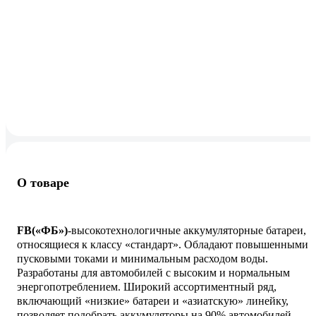
О товаре
FB(«ФБ»)
-высокотехнологичные аккумуляторные батареи,
относящиеся к классу «стандарт». Обладают повышенными
пусковыми токами и минимальным расходом воды.
Разработаны для автомобилей с высоким и нормальным
энергопотреблением. Широкий ассортиментный ряд,
включающий «низкие» батареи и «азиатскую» линейку,
позволяет подобрать аккумуляторы на 90% автомобилей,