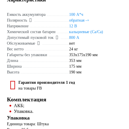
Емкость аккумулятора
100 А*ч
Полярность
обратная -+
Напряжение
12 В
Химический состав батареи
кальциевые (Ca/Ca)
Допустимый пусковой ток
800 А
Обслуживаемые
нет
Вес нетто
24 кг
Габариты без упаковки
353х175х190 мм
Длина
353 мм
Ширина
175 мм
Высота
190 мм
Гарантия производителя 1 год
на товары FB
Комплектация
АКБ;
Упаковка.
Упаковка
Единица товара: Штука