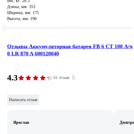
Вес, кг: 26.5
Длина, мм: 353
Ширина, мм: 175
Высота, мм: 190
Отзывы Аккумуляторная батарея FB 6 СТ 100 А/ч
0 LR 870 A 600120040
4.3
61 отзыв
Написать отзыв
Ярослав
Дмитри