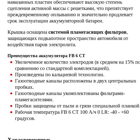
намазанных пластин обеспечивают высокую степень
сцепления активной массы с решетками, что препятствует
преждевременному оплыванию и значительно продлевает
срок эксплуатации аккумуляторной батареи.
Крышка оснащена
системой пламегасящих фильтров
,
защищающих подкапотное пространство автомобиля от
воздействия паров электролита.
Преимущества аккумулятора FB 6 СТ
Увеличенное количество электродов (в среднем на 15% п
сравнению со стандартной комплектацией).
Произведены по кальциевой технологии.
Газоотводные каналы расположены в двух центральных
пробках.
Газоотводные каналы укомплектованы фильтрами-
пламегасителями.
Пробки защищены от пыли и грязи специальной планкой
Рабочая температура FB 6 СТ 100 А/ч 0 LR: -40 - +60
градусов.
Характеристики