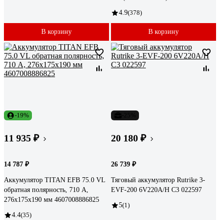
4.9
(378)
В корзину
В корзину
-19%
-25%
11 935 ₽
20 180 ₽
14 787 ₽
26 739 ₽
Аккумулятор TITAN EFB 75.0 VL
Тяговый аккумулятор Rutrike 3-
обратная полярность, 710 А,
EVF-200 6V220A/H C3 022597
276x175x190 мм 4607008886825
5
(1)
4.4
(35)