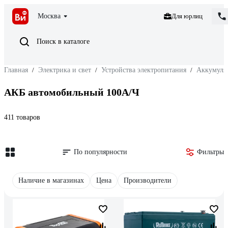
Москва
Для юрлиц
Поиск в каталоге
Главная
/
Электрика и свет
/
Устройства электропитания
/
Аккумуля
АКБ автомобильный 100А/Ч
411 товаров
По популярности
Фильтры
Наличие в магазинах
Цена
Производители