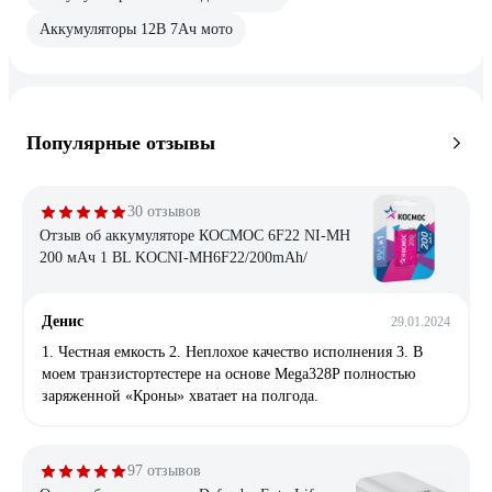
Аккумуляторы 12В 7Ач мото
Популярные отзывы
30 отзывов
Отзыв об аккумуляторе КОСМОС 6F22 NI-MH
200 мАч 1 BL KOCNI-MH6F22/200mAh/
Денис
29.01.2024
1. Честная емкость 2. Неплохое качество исполнения 3. В
моем транзистортестере на основе Mega328P полностью
заряженной «Кроны» хватает на полгода.
97 отзывов