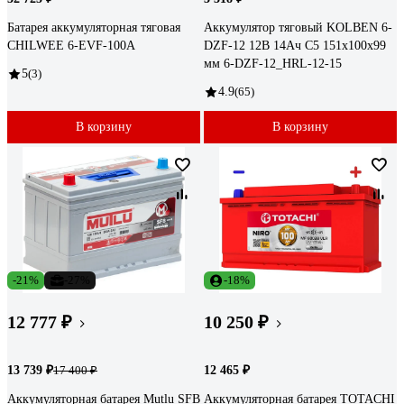
Батарея аккумуляторная тяговая
Аккумулятор тяговый KOLBEN 6-
CHILWEE 6-EVF-100A
DZF-12 12В 14Ач C5 151x100x99
мм 6-DZF-12_HRL-12-15
5
(3)
4.9
(65)
В корзину
В корзину
-21%
-27%
-18%
12 777 ₽
10 250 ₽
13 739 ₽
12 465 ₽
17 400 ₽
Аккумуляторная батарея Mutlu SFB
Аккумуляторная батарея TOTACHI