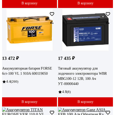
В корзину
В корзину
13 472 ₽
17 435 ₽
Аккумуляторная батарея FORSE
Тяговый аккумулятор для
6ст-100 VL 1 910A 600119050
лодочного электромотора WBR
MBG100-12 12В, 100 Ач
4.4
(260)
УТ-00000440
4.8
(8)
В корзину
В корзину