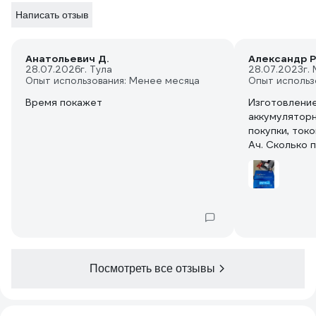
Написать отзыв
Анатольевич Д.
Александр Р
28.07.2026
г. Тула
28.07.2023
г.
Опыт использования: Менее месяца
Опыт использ
Время покажет
Изготовление
аккумуляторн
покупки, токо
Ач. Сколько 
Посмотреть все отзывы