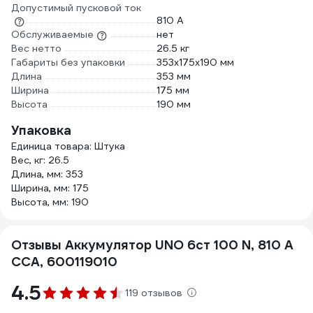
Допустимый пусковой ток
810 А
Обслуживаемые
нет
Вес нетто
26.5 кг
Габариты без упаковки
353х175х190 мм
Длина
353 мм
Ширина
175 мм
Высота
190 мм
Упаковка
Единица товара: Штука
Вес, кг: 26.5
Длина, мм: 353
Ширина, мм: 175
Высота, мм: 190
Отзывы Аккумулятор UNO 6ст 100 N, 810 А
CCA, 600119010
4.5
119 отзывов