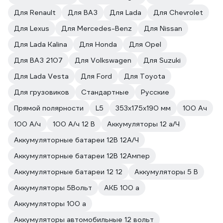
Для Renault
Для ВАЗ
Для Lada
Для Chevrolet
Для Lexus
Для Mercedes-Benz
Для Nissan
Для Lada Kalina
Для Honda
Для Opel
Для ВАЗ 2107
Для Volkswagen
Для Suzuki
Для Lada Vesta
Для Ford
Для Toyota
Для грузовиков
Стандартные
Русские
Прямой полярности
L5
353x175x190 мм
100 Ач
100 А/ч
100 А/ч 12 В
Аккумуляторы 12 а/Ч
Аккумуляторные батареи 12В 12А/Ч
Аккумуляторные батареи 12В 12Ампер
Аккумуляторные батареи 12 12
Аккумуляторы 5 В
Аккумуляторы 5Вольт
АКБ 100 а
Аккумуляторы 100 а
Аккумуляторы автомобильные 12 вольт