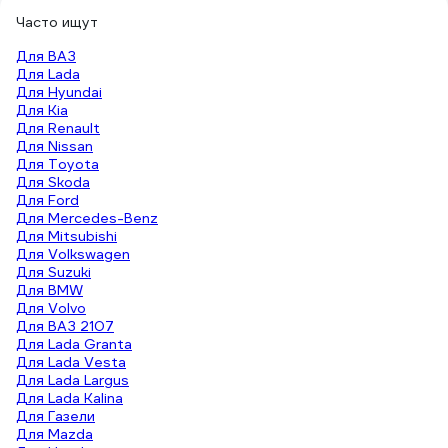
Часто ищут
Для ВАЗ
Для Lada
Для Hyundai
Для Kia
Для Renault
Для Nissan
Для Toyota
Для Skoda
Для Ford
Для Mercedes-Benz
Для Mitsubishi
Для Volkswagen
Для Suzuki
Для BMW
Для Volvo
Для ВАЗ 2107
Для Lada Granta
Для Lada Vesta
Для Lada Largus
Для Lada Kalina
Для Газели
Для Mazda