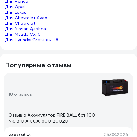
Для Honda
Для Opel
Для Lexus
Для Chevrolet Aveo
Для Chevrolet
Для Nissan Qashqai
Для Mazda CX-5
Для Hyundai Creta дв. 1.6
Популярные отзывы
18 отзывов
Отзыв о Аккумулятор FIRE BALL 6ст 100
NR, 810 А CCA, 600120020
25.08.2024
Алексей Ф.