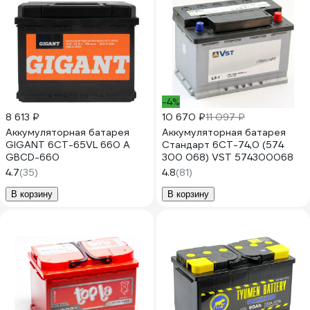
-4%
8 613 ₽
10 670 ₽
11 097 ₽
Аккумуляторная батарея
Аккумуляторная батарея
GIGANT 6СТ-65VL 660 A
Стандарт 6СТ-74,0 (574
GBCD-660
300 068) VST 574300068
4.7
(35)
4.8
(81)
В корзину
В корзину